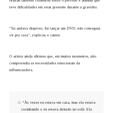
Nattan também comentou sobre o período e admitiu que
teve dificuldades em estar presente durante a gravidez.
“Eu andava disperso, fui lançar um DVD, não conseguia
vir pra casa”, explicou o cantor.
O artista ainda afirmou que, em muitos momentos, não
compreendia as necessidades emocionais da
influenciadora.
“Às vezes eu estava em casa, mas ela estava
cozinhando e eu estava deitado no sofá. Ela