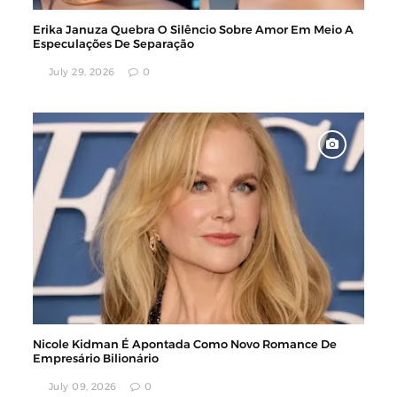
Erika Januza Quebra O Silêncio Sobre Amor Em Meio A
Especulações De Separação
July 29, 2026
0
Nicole Kidman É Apontada Como Novo Romance De
Empresário Bilionário
July 09, 2026
0