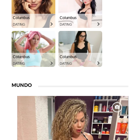
Columbus
Columbus
DATING
DATING
Columbus
Columbus
DATING
DATING
MUNDO