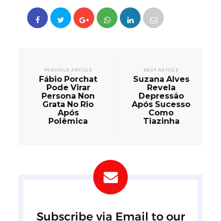
PREVIOUS ARTICLE
NEXT ARTICLE
Fábio Porchat
Suzana Alves
Pode Virar
Revela
Persona Non
Depressão
Grata No Rio
Após Sucesso
Após
Como
Polêmica
Tiazinha
Subscribe via Email to our