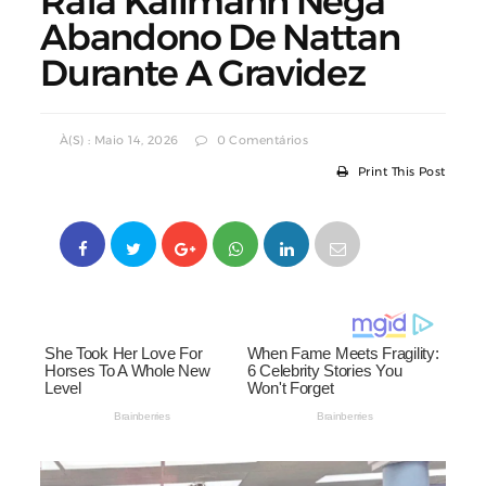
Rafa Kalimann Nega
Abandono De Nattan
Durante A Gravidez
À(s) : Maio 14, 2026
0 Comentários
Print This Post