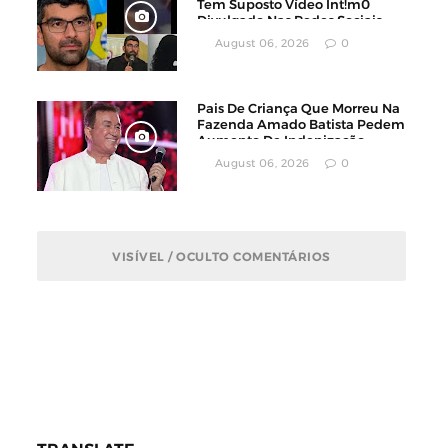
Tem Suposto Vídeo Ínt!m0
Divulgado Nas Redes Sociais
August 06, 2026
0
Pais De Criança Que Morreu Na
Fazenda Amado Batista Pedem
Aumento De Indenização
August 06, 2026
0
VISÍVEL / OCULTO COMENTÁRIOS