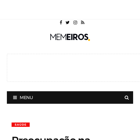
MENU
SAÚDE