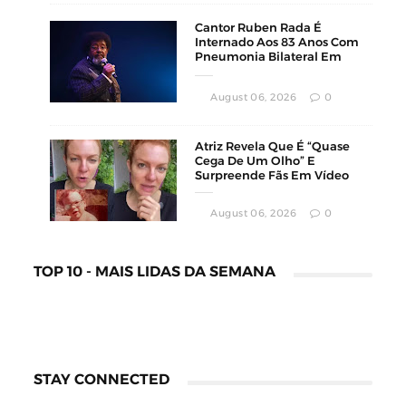
Cantor Ruben Rada É
Internado Aos 83 Anos Com
Pneumonia Bilateral Em
Montevidéu
August 06, 2026
0
Atriz Revela Que É “Quase
Cega De Um Olho” E
Surpreende Fãs Em Vídeo
August 06, 2026
0
TOP 10 - MAIS LIDAS DA SEMANA
STAY CONNECTED