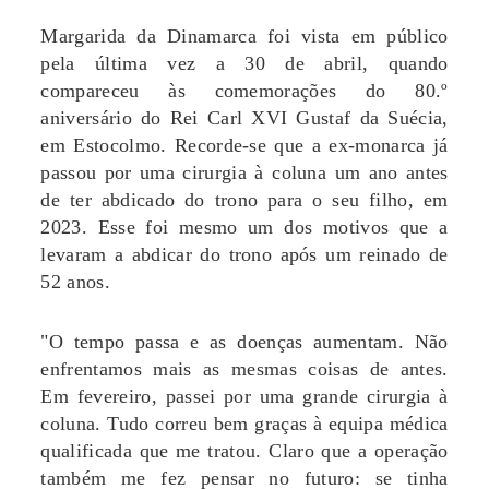
Margarida da Dinamarca foi vista em público
pela última vez a 30 de abril, quando
compareceu às comemorações do 80.º
aniversário do Rei Carl XVI Gustaf da Suécia,
em Estocolmo. Recorde-se que a ex-monarca já
passou por uma cirurgia à coluna um ano antes
de ter abdicado do trono para o seu filho, em
2023. Esse foi mesmo um dos motivos que a
levaram a abdicar do trono após um reinado de
52 anos.
"O tempo passa e as doenças aumentam. Não
enfrentamos mais as mesmas coisas de antes.
Em fevereiro, passei por uma grande cirurgia à
coluna. Tudo correu bem graças à equipa médica
qualificada que me tratou. Claro que a operação
também me fez pensar no futuro: se tinha