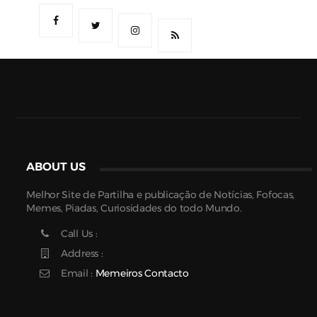
ABOUT US
Melhor Site de Partilha e publicação de Notícias, Fofocas,
Memes, Piadas, Curiosidades do todo Mundo.
Call Us :
Address :
Email :
Memeiros Contacto