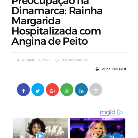
Preocupação na
Dinamarca: Rainha
Margarida
Hospitalizada com
Angina de Peito
À(s) : Maio 15, 2026
0 Comentários
Print This Post