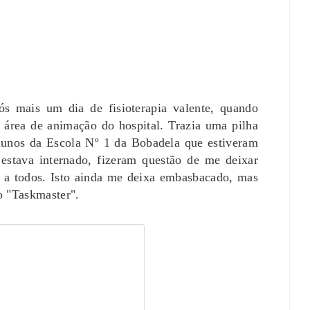
s mais um dia de fisioterapia valente, quando
 área de animação do hospital. Trazia uma pilha
alunos da Escola Nº 1 da Bobadela que estiveram
estava internado, fizeram questão de me deixar
o a todos. Isto ainda me deixa embasbacado, mas
do "Taskmaster".