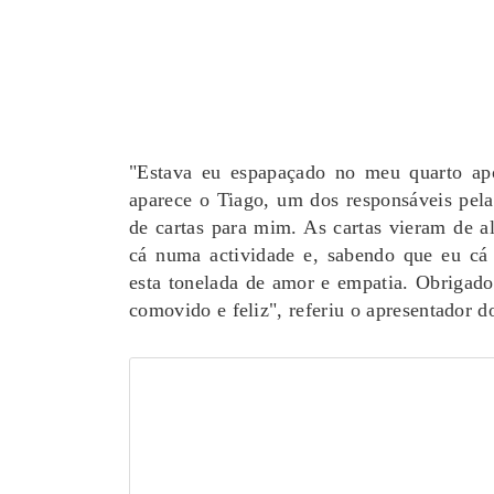
"Estava eu espapaçado no meu quarto apó
aparece o Tiago, um dos responsáveis pela
de cartas para mim. As cartas vieram de 
cá numa actividade e, sabendo que eu cá 
esta tonelada de amor e empatia. Obrigad
comovido e feliz", referiu o apresentador 