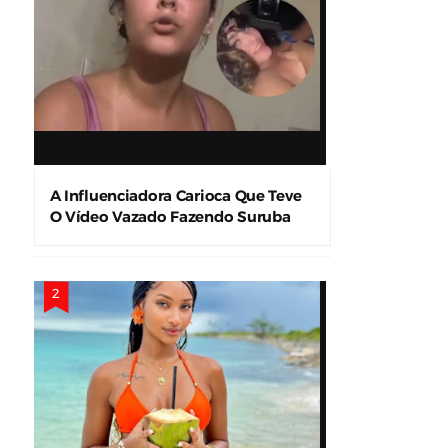
A Influenciadora Carioca Que Teve
O Vídeo Vazado Fazendo Suruba