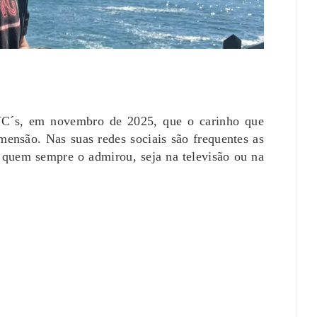
Polícia Investiga Morte De
Modelo Encontrada Em Mala
Após Viagem Pela Europa
August 04, 2026
0
C´s, em novembro de 2025, que o carinho que
ensão. Nas suas redes sociais são frequentes as
 quem sempre o admirou, seja na televisão ou na