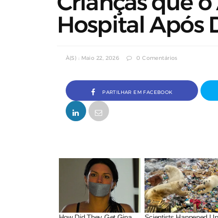
Crianças que 
Hospital Após 
À(s) : Maio 22, 2026
0 Comentários
PARTILHAR EM FACEBOOK