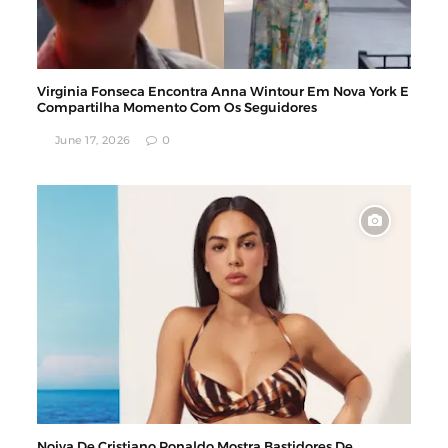
Virginia Fonseca Encontra Anna Wintour Em Nova York E
Compartilha Momento Com Os Seguidores
June 17, 2026
0
Noiva De Cristiano Ronaldo Mostra Bastidores De