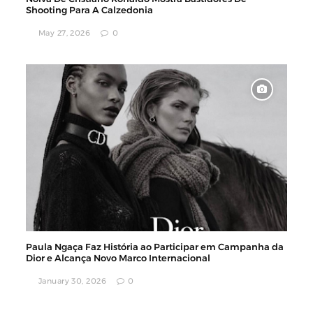
Shooting Para A Calzedonia
May 27, 2026
0
Paula Ngaça Faz História ao Participar em Campanha da
Dior e Alcança Novo Marco Internacional
January 30, 2026
0