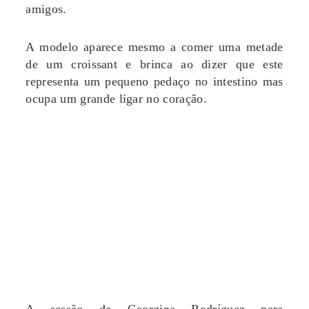
amigos.
A modelo aparece mesmo a comer uma metade
de um croissant e brinca ao dizer que este
representa um pequeno pedaço no intestino mas
ocupa um grande ligar no coração.
A sessão de Georgina Rodríguez para