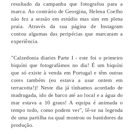
resultado da campanha que fotografou para a
marca. Ao contrário de Georgina, Helena Coelho
não fez a sessão em estúdio mas sim em plena
praia. Através da sua página de Instagram
contou algumas das peripécias que marcaram a
experiência.
"Calzedonia diaries Parte I - este foi o primeiro
biquíni que fotografámos no dia! É um biquíni
que só existe à venda em Portugal e têm outras
cores também (eu estava a usar ontem em
terracotta!)! Neste dia já tínhamos acordado de
madrugada, ido de barco até ao local e a água do
mar estava a 10 graus! A equipa é animada o
tempo todo, como podem ver", lê-se na legenda
de uma partilha na qual mostrou os bastidores da
produção.