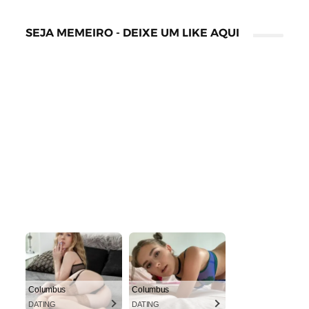
SEJA MEMEIRO - DEIXE UM LIKE AQUI
Columbus
Columbus
DATING
DATING