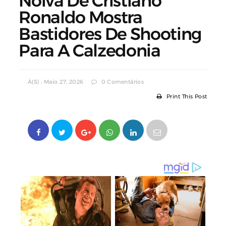
Noiva De Cristiano
Ronaldo Mostra
Bastidores De Shooting
Para A Calzedonia
À(s) : Maio 27, 2026
0 Comentários
Print This Post