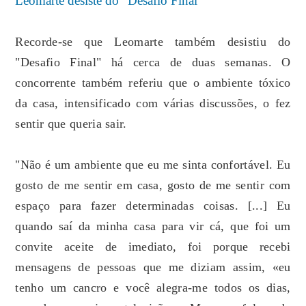
Leomarte desiste do "Desafio Final"
Recorde-se que Leomarte também desistiu do
"Desafio Final" há cerca de duas semanas. O
concorrente também referiu que o ambiente tóxico
da casa, intensificado com várias discussões, o fez
sentir que queria sair.
"Não é um ambiente que eu me sinta confortável. Eu
gosto de me sentir em casa, gosto de me sentir com
espaço para fazer determinadas coisas. [...] Eu
quando saí da minha casa para vir cá, que foi um
convite aceite de imediato, foi porque recebi
mensagens de pessoas que me diziam assim, «eu
tenho um cancro e você alegra-me todos os dias,