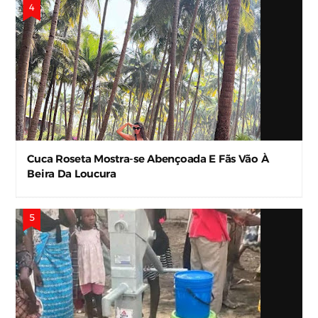
Cuca Roseta Mostra-se Abençoada E Fãs Vão À
Beira Da Loucura