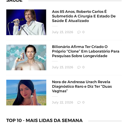
Aos 85 Anos, Roberto Carlos É
Submetido A Cirurgia E Estado De
Saúde É Atualizado
July 23, 2026
0
Bilionário Afirma Ter Criado O
Próprio “Clone” Em Laboratório Para
Pesquisas Sobre Longevidade
July 23, 2026
0
Nora de Andressa Urach Revela
Diagnóstico Raro e Diz Ter “Duas
Vag!nas”
July 22, 2026
0
TOP 10 - MAIS LIDAS DA SEMANA