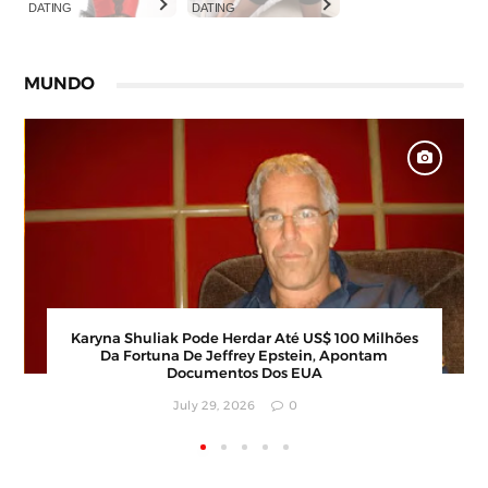
DATING
DATING
MUNDO
Karyna Shuliak Pode Herdar Até US$ 100 Milhões
Da Fortuna De Jeffrey Epstein, Apontam
Documentos Dos EUA
July 29, 2026
0