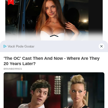
Como o Nome de Cristiano Ronaldo Ajudou
Modelo do OnlyFans a Faturar Milhões