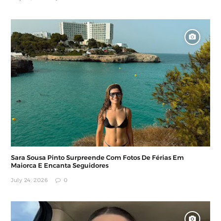
Sara Sousa Pinto Surpreende Com Fotos De Férias Em
Maiorca E Encanta Seguidores
July 24, 2026
0