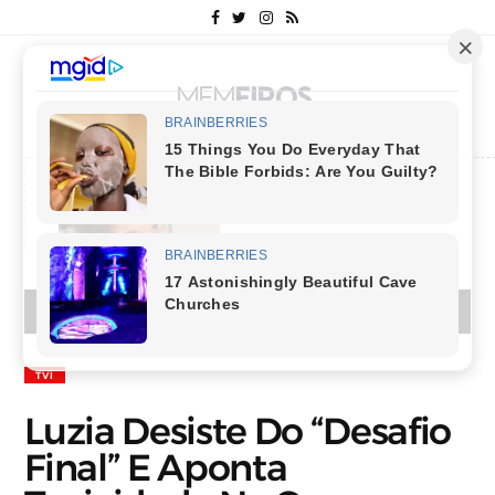
Columbus
MENU
TVI
Luzia Desiste Do “Desafio
Final” E Aponta