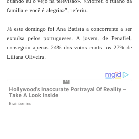
quando eu o vejo na televisão». «Morreu o fulano da
família e você é alegria»", referiu.
Já este domingo foi Ana Batista a concorrente a ser
expulsa pelos portugueses. A jovem, de Penafiel,
conseguiu apenas 24% dos votos contra os 27% de
Liliana Oliveira.