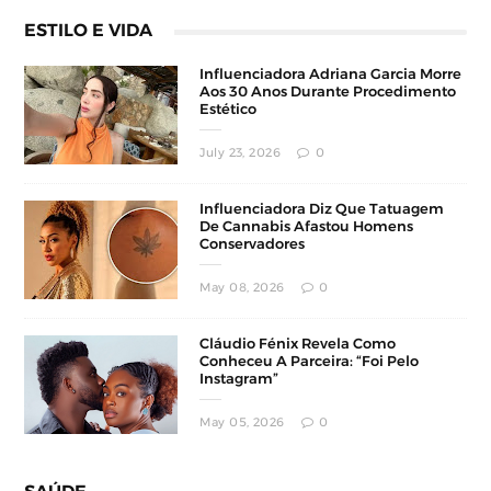
ESTILO E VIDA
Influenciadora Adriana Garcia Morre
Aos 30 Anos Durante Procedimento
Estético
July 23, 2026
0
Influenciadora Diz Que Tatuagem
De Cannabis Afastou Homens
Conservadores
May 08, 2026
0
Cláudio Fénix Revela Como
Conheceu A Parceira: “Foi Pelo
Instagram”
May 05, 2026
0
SAÚDE