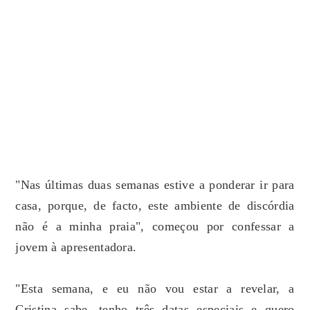
"Nas últimas duas semanas estive a ponderar ir para
casa, porque, de facto, este ambiente de discórdia
não é a minha praia", começou por confessar a
jovem à apresentadora.
"Esta semana, e eu não vou estar a revelar, a
Cristina sabe, tenho três datas especiais e quero