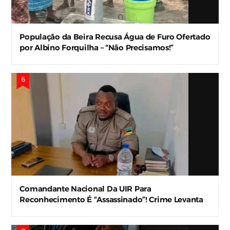
População da Beira Recusa Água de Furo Ofertado
por Albino Forquilha – “Não Precisamos!”
Comandante Nacional Da UIR Para
Reconhecimento É “Assassinado”! Crime Levanta
Alerta Nas Forças De Segurança