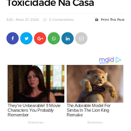
Toxicidade Na Casa
À(s) : Maio 27, 2026
0 Comentários
Print This Post