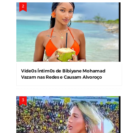
Víde0s Íntim0s de Bibiyane Mohamad
Vazam nas Redes e Causam Alvoroço