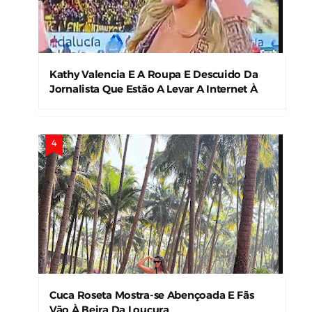
Kathy Valencia E A Roupa E Descuido Da
Jornalista Que Estão A Levar A Internet À
Loucura
Cuca Roseta Mostra-se Abençoada E Fãs
Vão À Beira Da Loucura