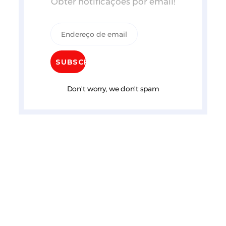
Obter notificações por email!
Don't worry, we don't spam