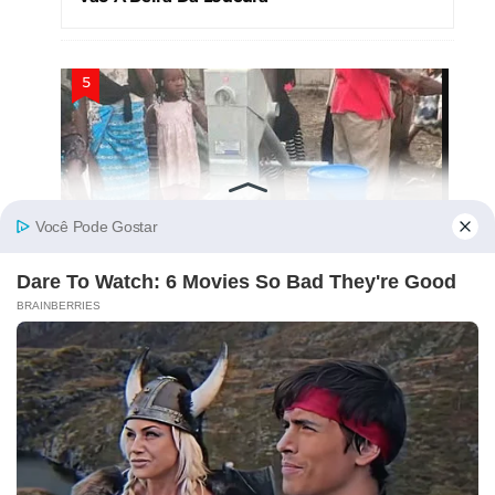
População da Beira Recusa Água de Furo
Ofertado por Albino Forquilha – “Não
Precisamos!”