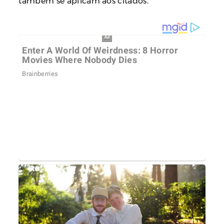
também se aplicam aos citados.