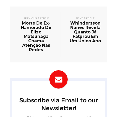
PREVIOUS ARTICLE
NEXT ARTICLE
Morte De Ex-
Whindersson
Namorado De
Nunes Revela
Elize
Quanto Já
Matsunaga
Faturou Em
Chama
Um Único Ano
Atenção Nas
Redes
Subscribe via Email to our
Newsletter!