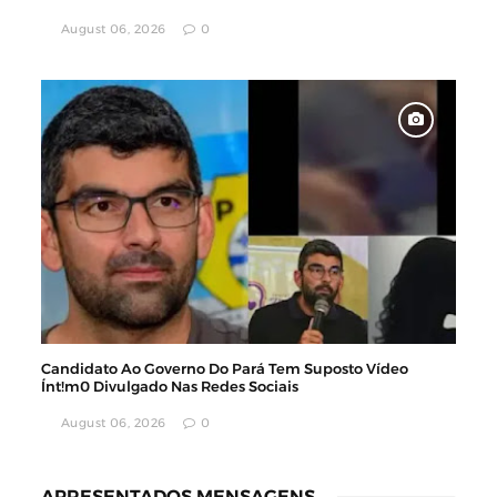
August 06, 2026
0
Candidato Ao Governo Do Pará Tem Suposto Vídeo
Ínt!m0 Divulgado Nas Redes Sociais
August 06, 2026
0
APRESENTADOS MENSAGENS