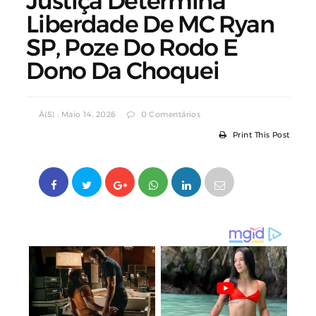
Justiça Determina
Liberdade De MC Ryan
SP, Poze Do Rodo E
Dono Da Choquei
À(s) : Maio 14, 2026
0 Comentários
Print This Post