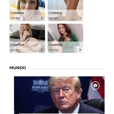
Columbus
Columbus
DATING
DATING
Columbus
Columbus
DATING
DATING
MUNDO