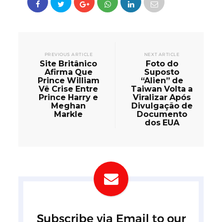
PREVIOUS ARTICLE
NEXT ARTICLE
Site Britânico
Foto do
Afirma Que
Suposto
Prince William
“Alien” de
Vê Crise Entre
Taiwan Volta a
Prince Harry e
Viralizar Após
Meghan
Divulgação de
Markle
Documento
dos EUA
Subscribe via Email to our