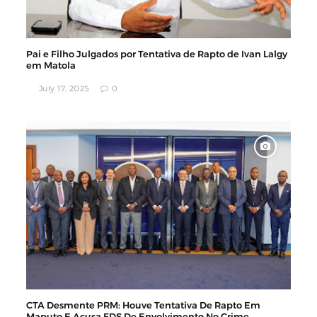
Pai e Filho Julgados por Tentativa de Rapto de Ivan Lalgy
em Matola
July 17, 2025
0
CTA Desmente PRM: Houve Tentativa De Rapto Em
Maputo E Acusa FDS De Envolvimento No Crime