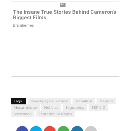
Tags :
Investigação Criminal
Jornalista
Maputo
Moçambique
Notícias
Segurança
SERNIC
Sociedade
Tentativa De Rapto