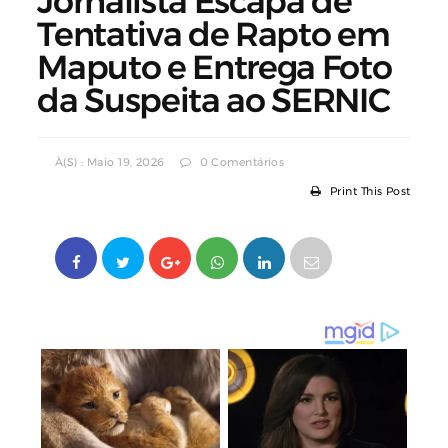
Jornalista Escapa de
Tentativa de Rapto em
Maputo e Entrega Foto
da Suspeita ao SERNIC
À(s) : Maio 19, 2026
0 Comentários
Print This Post