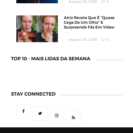
August 06, 2026
0
Atriz Revela Que É “Quase
Cega De Um Olho” E
Surpreende Fãs Em Vídeo
August 06, 2026
0
TOP 10 - MAIS LIDAS DA SEMANA
STAY CONNECTED