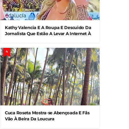
Kathy Valencia E A Roupa E Descuido Da
Jornalista Que Estão A Levar A Internet À
Loucura
Cuca Roseta Mostra-se Abençoada E Fãs
Vão À Beira Da Loucura