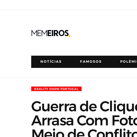
NOTÍCIAS
FAMOSOS
POLÉM
REALITY SHOW PORTUGAL
Guerra de Cliqu
Arrasa Com Fot
Meio de Conflit