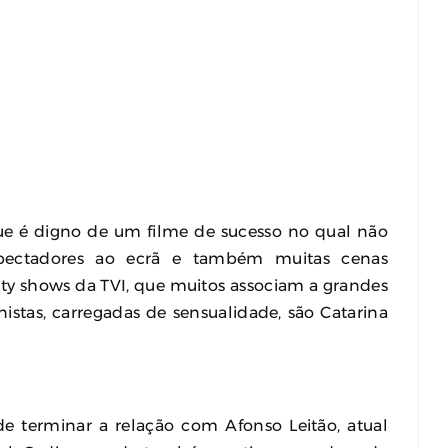
ue é digno de um filme de sucesso no qual não
ectadores ao ecrã e também muitas cenas
lity shows da TVI, que muitos associam a grandes
nistas, carregadas de sensualidade, são Catarina
e terminar a relação com Afonso Leitão, atual