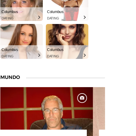
Columbus
Columbus
DATING
DATING
Columbus
Columbus
DATING
DATING
MUNDO