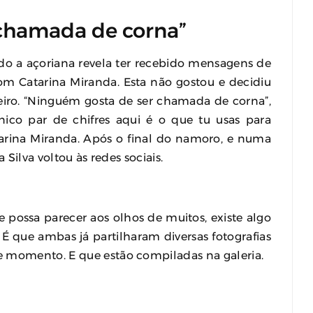
chamada de corna”
do a açoriana revela ter recebido mensagens de
m Catarina Miranda. Esta não gostou e decidiu
iro. “Ninguém gosta de ser chamada de corna”,
nico par de chifres aqui é o que tu usas para
tarina Miranda. Após o final do namoro, e numa
 Silva voltou às redes sociais.
ue possa parecer aos olhos de muitos, existe algo
 É que ambas já partilharam diversas fotografias
e momento. E que estão compiladas na galeria.