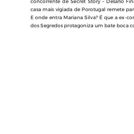
concorrente de Secret Story – Desafio F
casa mais vigiada de Porotugal remete pa
E onde entra Mariana Silva? É que a ex-co
dos Segredos protagoniza um bate boca c