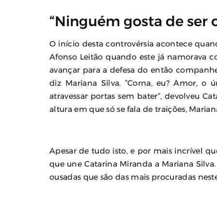
“Ninguém gosta de ser 
O início desta controvérsia acontece quan
Afonso Leitão quando este já namorava co
avançar para a defesa do então companhe
diz Mariana Silva. “Corna, eu? Amor, o ú
atravessar portas sem bater”, devolveu Ca
altura em que só se fala de traições, Mariana
Apesar de tudo isto, e por mais incrível q
que une Catarina Miranda a Mariana Silva.
ousadas que são das mais procuradas nest