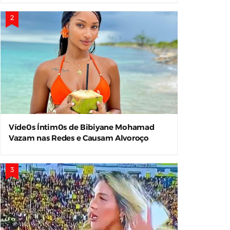
Víde0s Íntim0s de Bibiyane Mohamad
Vazam nas Redes e Causam Alvoroço