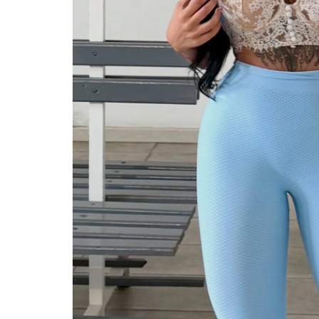
Polícia Investiga Morte De
Encontrada Em Mala Após Vi
Europa
August 04, 2026
0