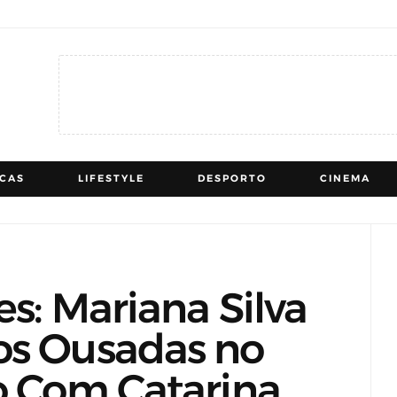
ICAS
LIFESTYLE
DESPORTO
CINEMA
es: Mariana Silva
os Ousadas no
o Com Catarina