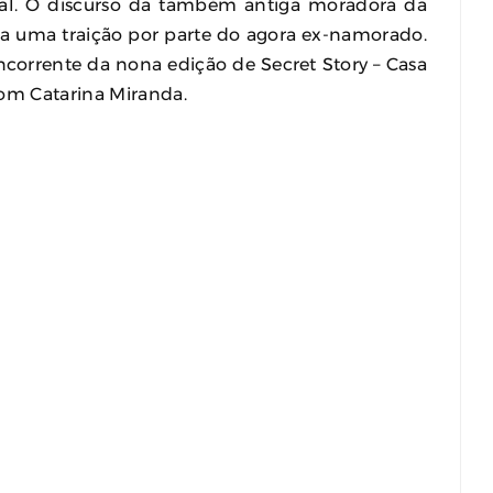
inal. O discurso da também antiga moradora da
ra uma traição por parte do agora ex-namorado.
ncorrente da nona edição de Secret Story – Casa
om Catarina Miranda.