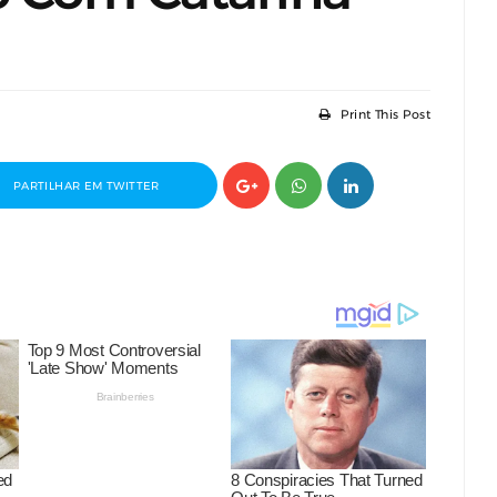
Print This Post
PARTILHAR EM TWITTER