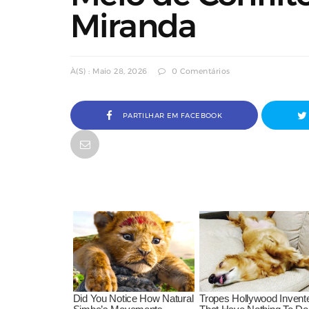
Miranda
À(s) : Maio 28, 2026
0 Comentários
PARTILHAR EM FACEBOOK