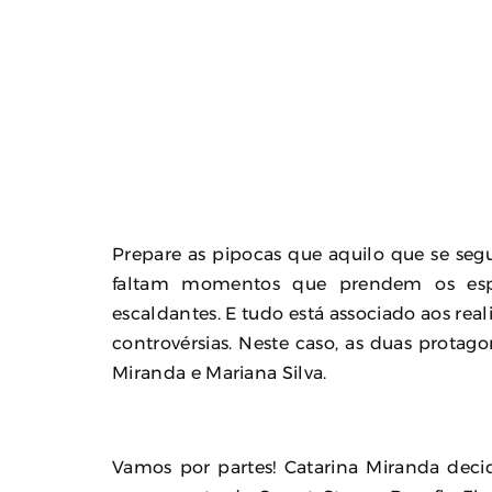
Prepare as pipocas que aquilo que se seg
faltam momentos que prendem os esp
escaldantes. E tudo está associado aos rea
controvérsias. Neste caso, as duas protago
Miranda e Mariana Silva.
Vamos por partes! Catarina Miranda decid