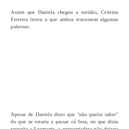
Assim que Daniela chegou a estúdio, Cristina
Ferreira levou a que ambos trocassem algumas
palavras.
Apesar de Daniela dizer que "não queira saber"
do que se estaria a passar cá fora, no que dizia
respeito a Leomarte, a apresentadora não deixou