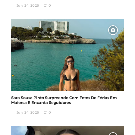
July 24, 2026
0
Sara Sousa Pinto Surpreende Com Fotos De Férias Em
Maiorca E Encanta Seguidores
July 24, 2026
0