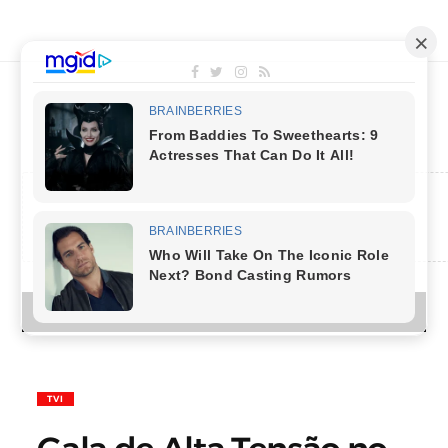
MENU
TVI