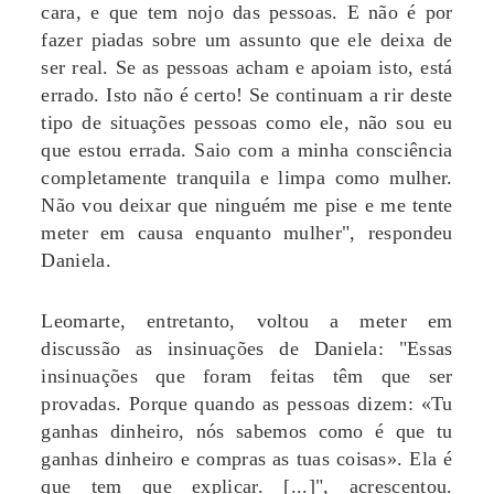
cara, e que tem nojo das pessoas. E não é por
fazer piadas sobre um assunto que ele deixa de
ser real. Se as pessoas acham e apoiam isto, está
errado. Isto não é certo! Se continuam a rir deste
tipo de situações pessoas como ele, não sou eu
que estou errada. Saio com a minha consciência
completamente tranquila e limpa como mulher.
Não vou deixar que ninguém me pise e me tente
meter em causa enquanto mulher", respondeu
Daniela.
Leomarte, entretanto, voltou a meter em
discussão as insinuações de Daniela: "Essas
insinuações que foram feitas têm que ser
provadas. Porque quando as pessoas dizem: «Tu
ganhas dinheiro, nós sabemos como é que tu
ganhas dinheiro e compras as tuas coisas». Ela é
que tem que explicar. [...]", acrescentou.