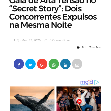
Gala de Alta Tensão no
“Secret Story”: Dois
Concorrentes Expulsos
na Mesma Noite
À(s) : Maio 19, 2026
0 Comentários
Print This Post