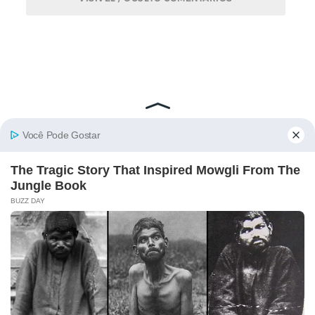
TRANSLATE
Powered by
Translate
SEJA MEMEIRO - DEIXE UM LIKE AQUI