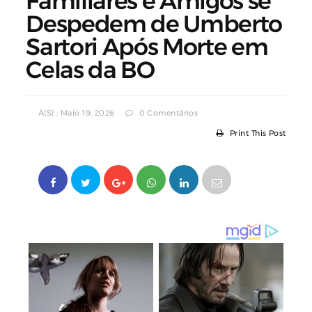
Familiares e Amigos se
Despedem de Umberto
Sartori Após Morte em
Celas da BO
À(s) : Maio 19, 2026
0 Comentários
Print This Post