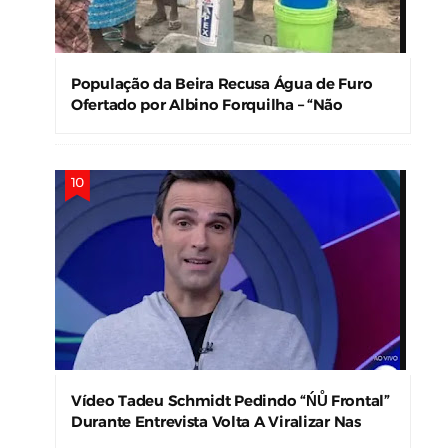
População da Beira Recusa Água de Furo
Ofertado por Albino Forquilha – “Não
Precisamos!”
Vídeo Tadeu Schmidt Pedindo “ŃŮ Frontal”
Durante Entrevista Volta A Viralizar Nas
Redes Sociais