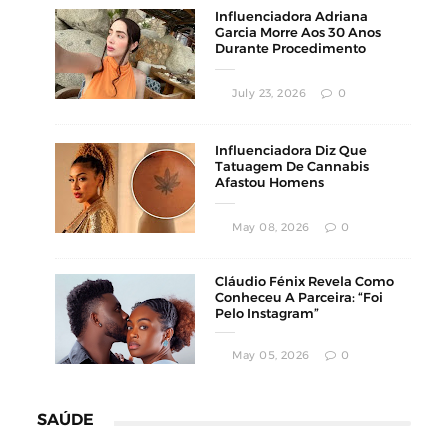
Influenciadora Adriana
Garcia Morre Aos 30 Anos
Durante Procedimento
Estético
July 23, 2026
0
Influenciadora Diz Que
Tatuagem De Cannabis
Afastou Homens
Conservadores
May 08, 2026
0
Cláudio Fénix Revela Como
Conheceu A Parceira: “Foi
Pelo Instagram”
May 05, 2026
0
SAÚDE