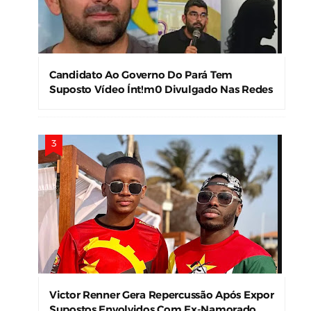
Candidato Ao Governo Do Pará Tem
Suposto Vídeo Ínt!m0 Divulgado Nas Redes
Sociais
Victor Renner Gera Repercussão Após Expor
Supostos Envolvidos Com Ex-Namorado