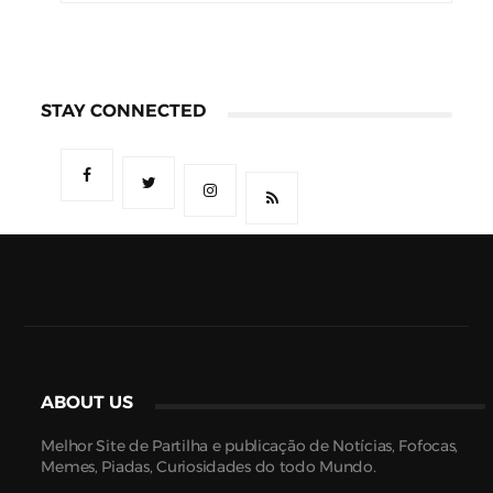
STAY CONNECTED
ABOUT US
Melhor Site de Partilha e publicação de Notícias, Fofocas,
Memes, Piadas, Curiosidades do todo Mundo.