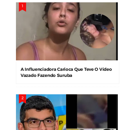
A Influenciadora Carioca Que Teve O Vídeo
Vazado Fazendo Suruba