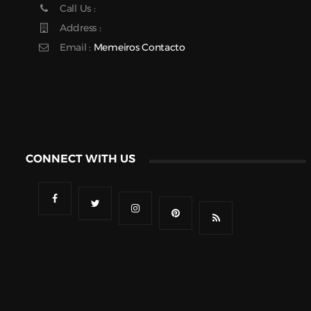
Call Us :
Address :
Email :
Memeiros Contacto
CONNECT WITH US