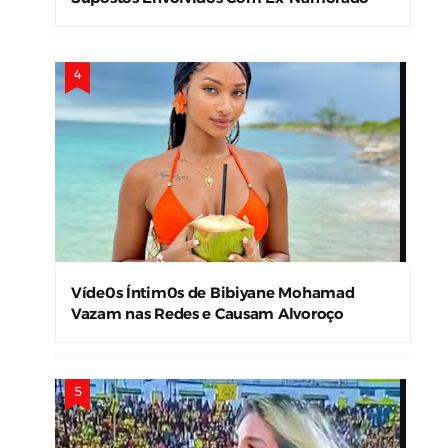
Víde0s Íntim0s de Bibiyane Mohamad
Vazam nas Redes e Causam Alvoroço