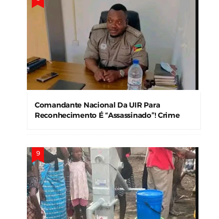
Comandante Nacional Da UIR Para
Reconhecimento É “Assassinado”! Crime
Levanta Alerta Nas Forças De Segurança