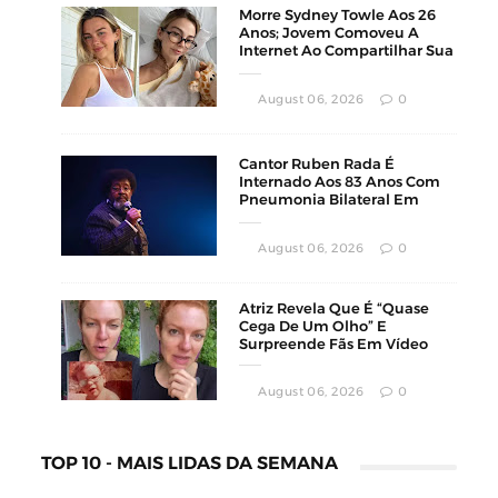
Morre Sydney Towle Aos 26
Anos; Jovem Comoveu A
Internet Ao Compartilhar Sua
Luta Contra O Câncer
August 06, 2026
0
Cantor Ruben Rada É
Internado Aos 83 Anos Com
Pneumonia Bilateral Em
Montevidéu
August 06, 2026
0
Atriz Revela Que É “Quase
Cega De Um Olho” E
Surpreende Fãs Em Vídeo
August 06, 2026
0
TOP 10 - MAIS LIDAS DA SEMANA