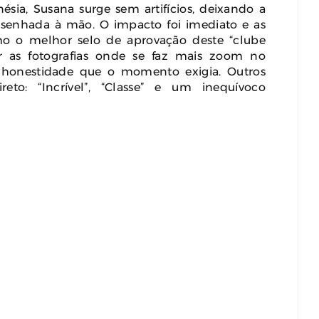
ia, Susana surge sem artifícios, deixando a
senhada à mão. O impacto foi imediato e as
o o melhor selo de aprovação deste “clube
r as fotografias onde se faz mais zoom no
 honestidade que o momento exigia. Outros
eto: “Incrível”, “Classe” e um inequívoco