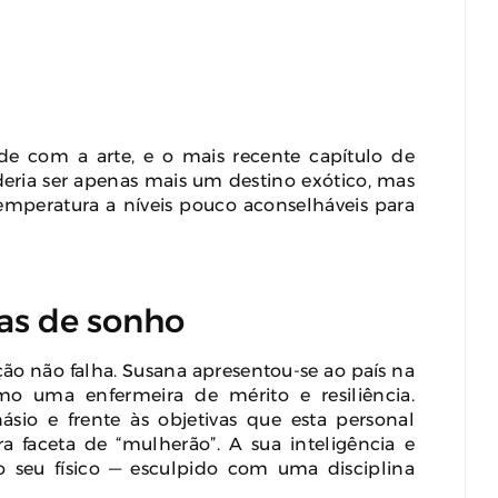
e com a arte, e o mais recente capítulo de
deria ser apenas mais um destino exótico, mas
temperatura a níveis pouco aconselháveis para
vas de sonho
uição não falha. Susana apresentou-se ao país na
mo uma enfermeira de mérito e resiliência.
ásio e frente às objetivas que esta personal
a faceta de “mulherão”. A sua inteligência e
 seu físico — esculpido com uma disciplina