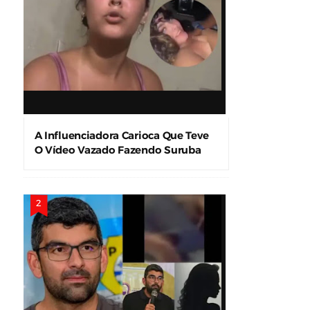
A Influenciadora Carioca Que Teve
O Vídeo Vazado Fazendo Suruba