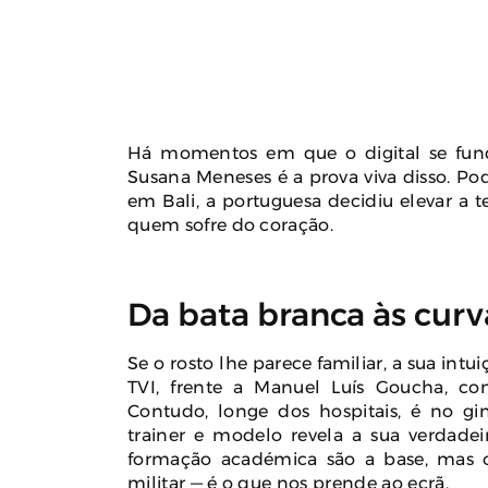
Há momentos em que o digital se fund
Susana Meneses é a prova viva disso. Po
em Bali, a portuguesa decidiu elevar a 
quem sofre do coração.
Da bata branca às cur
Se o rosto lhe parece familiar, a sua int
TVI, frente a Manuel Luís Goucha, co
Contudo, longe dos hospitais, é no gin
trainer e modelo revela a sua verdadeir
formação académica são a base, mas o
militar — é o que nos prende ao ecrã.