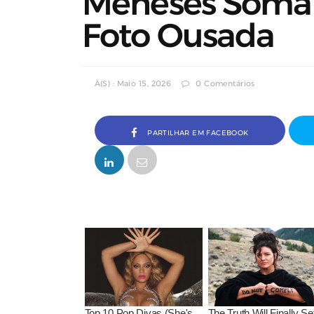
Meneses Soma 
Foto Ousada
À(s) : Maio 15, 2026
0 Comentários
PARTILHAR EM FACEBOOK