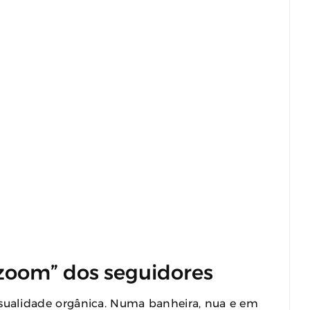
“zoom” dos seguidores
nsualidade orgânica. Numa banheira, nua e em