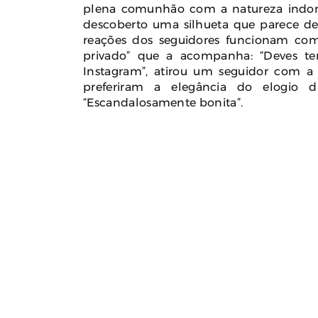
plena comunhão com a natureza indonés
descoberto uma silhueta que parece de
reações dos seguidores funcionam com
privado” que a acompanha: “Deves te
Instagram”, atirou um seguidor com a
preferiram a elegância do elogio dir
“Escandalosamente bonita”.