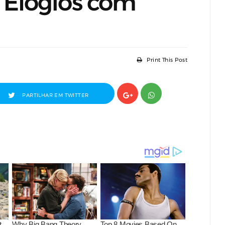
Elogios com
Print This Post
PARTILHAR EM TWITTER