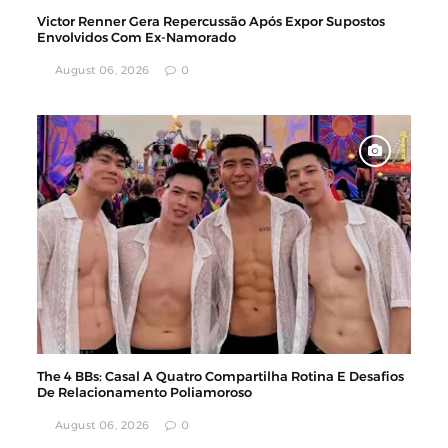
Victor Renner Gera Repercussão Após Expor Supostos
Envolvidos Com Ex-Namorado
August 06, 2026
0
The 4 BBs: Casal A Quatro Compartilha Rotina E Desafios
De Relacionamento Poliamoroso
August 06, 2026
0