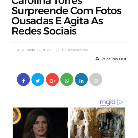
Carolina Torres
Surpreende Com Fotos
Ousadas E Agita As
Redes Sociais
À(s) : Maio 27, 2026
0 Comentários
Print This Post