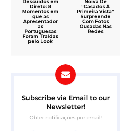
Descuidos em
Noiva De
Direto: 8
“Casados À
Momentos em
Primeira Vista”
que as
Surpreende
Apresentador
Com Fotos
as
Ousadas Nas
Portuguesas
Redes
Foram Traídas
pelo Look
Subscribe via Email to our
Newsletter!
Obter notificações por email!