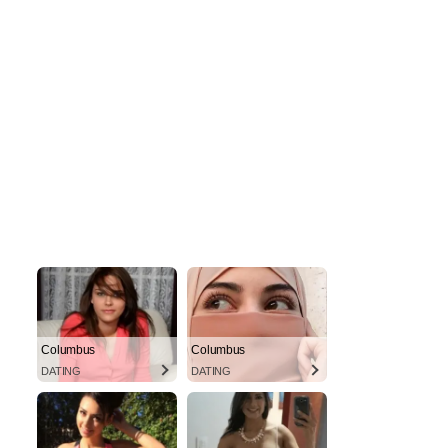
Columbus
Columbus
DATING
DATING