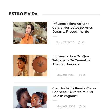
ESTILO E VIDA
Influenciadora Adriana
Garcia Morre Aos 30 Anos
Durante Procedimento
Estético
July 23, 2026
0
Influenciadora Diz Que
Tatuagem De Cannabis
Afastou Homens
Conservadores
May 08, 2026
0
Cláudio Fénix Revela Como
Conheceu A Parceira: “Foi
Pelo Instagram”
May 05, 2026
0