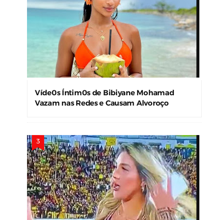
Víde0s Íntim0s de Bibiyane Mohamad
Vazam nas Redes e Causam Alvoroço