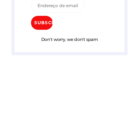
Don't worry, we don't spam