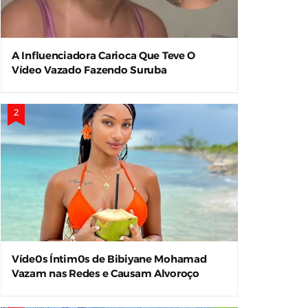
A Influenciadora Carioca Que Teve O
Vídeo Vazado Fazendo Suruba
Víde0s Íntim0s de Bibiyane Mohamad
Vazam nas Redes e Causam Alvoroço