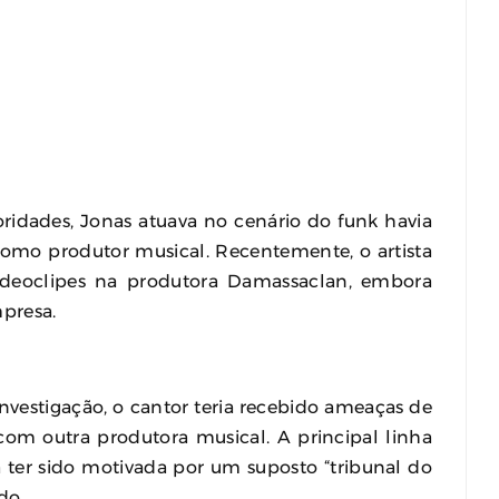
idades, Jonas atuava no cenário do funk havia
omo produtor musical. Recentemente, o artista
videoclipes na produtora Damassaclan, embora
mpresa.
nvestigação, o cantor teria recebido ameaças de
com outra produtora musical. A principal linha
 ter sido motivada por um suposto “tribunal do
do.