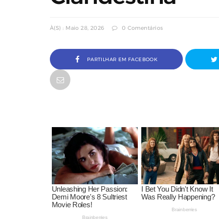
À(s) : Maio 28, 2026
0 Comentários
PARTILHAR EM FACEBOOK