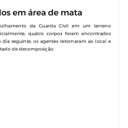
dos em área de mata
rulhamento da Guarda Civil em um terreno
nicialmente, quatro corpos foram encontrados
dia seguinte, os agentes retornaram ao local e
stado de decomposição.