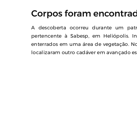
Corpos foram encontra
A descoberta ocorreu durante um pat
pertencente à Sabesp, em Heliópolis. I
enterrados em uma área de vegetação. No 
localizaram outro cadáver em avançado e