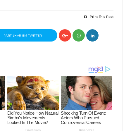
Print This Post
PARTILHAR EM TWITTER