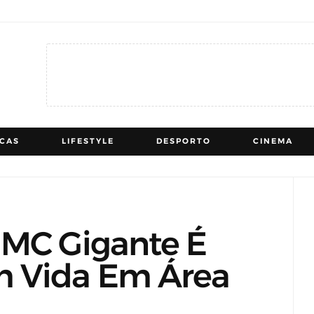
ICAS
LIFESTYLE
DESPORTO
CINEMA
 MC Gigante É
m Vida Em Área