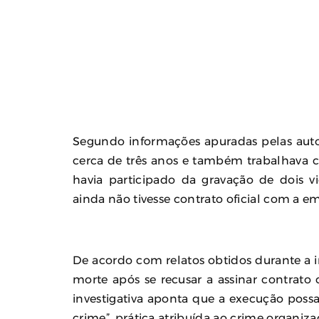
Segundo informações apuradas pelas autor
cerca de três anos e também trabalhava c
havia participado da gravação de dois 
ainda não tivesse contrato oficial com a e
De acordo com relatos obtidos durante a i
morte após se recusar a assinar contrato 
investigativa aponta que a execução possa
crime”, prática atribuída ao crime organiza