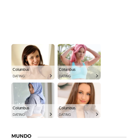
Columbus
Columbus
DATING
DATING
Columbus
Columbus
DATING
DATING
MUNDO