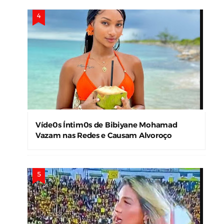
Víde0s Íntim0s de Bibiyane Mohamad
Vazam nas Redes e Causam Alvoroço