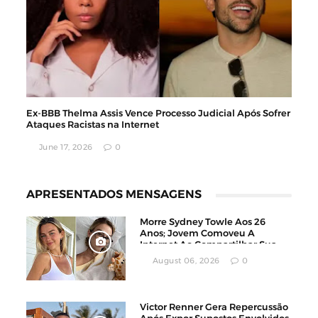
Ex-BBB Thelma Assis Vence Processo Judicial Após Sofrer
Ataques Racistas na Internet
June 17, 2026
0
APRESENTADOS MENSAGENS
Morre Sydney Towle Aos 26
Anos; Jovem Comoveu A
Internet Ao Compartilhar Sua
Luta Contra O Câncer
August 06, 2026
0
Victor Renner Gera Repercussão