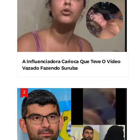
A Influenciadora Carioca Que Teve O Vídeo
Vazado Fazendo Suruba