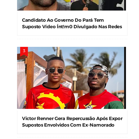
Candidato Ao Governo Do Pará Tem
Suposto Vídeo Ínt!m0 Divulgado Nas Redes
Sociais
Victor Renner Gera Repercussão Após Expor
Supostos Envolvidos Com Ex-Namorado