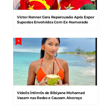
Victor Renner Gera Repercussão Após Expor
Supostos Envolvidos Com Ex-Namorado
Víde0s Íntim0s de Bibiyane Mohamad
Vazam nas Redes e Causam Alvoroço