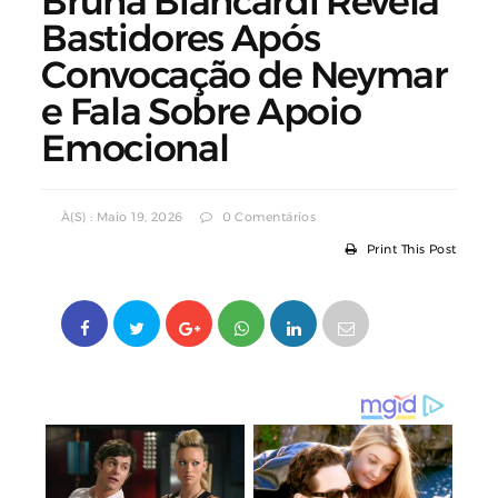
Bruna Biancardi Revela
Bastidores Após
Convocação de Neymar
e Fala Sobre Apoio
Emocional
À(s) : Maio 19, 2026
0 Comentários
Print This Post