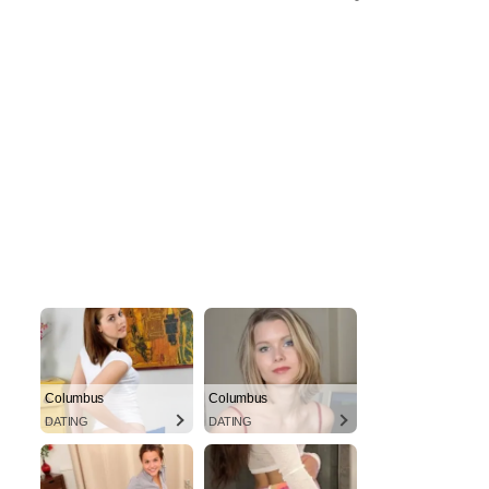
Columbus
Columbus
DATING
DATING