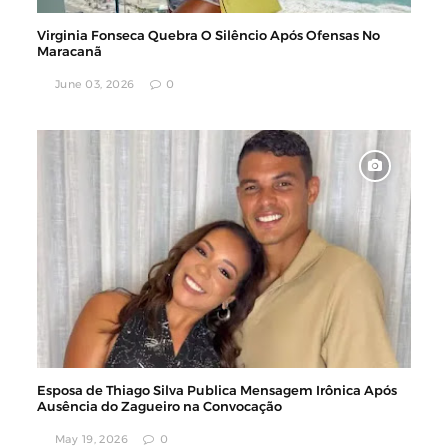
Virginia Fonseca Quebra O Silêncio Após Ofensas No
Maracanã
June 03, 2026
0
Esposa de Thiago Silva Publica Mensagem Irônica Após
Ausência do Zagueiro na Convocação
May 19, 2026
0