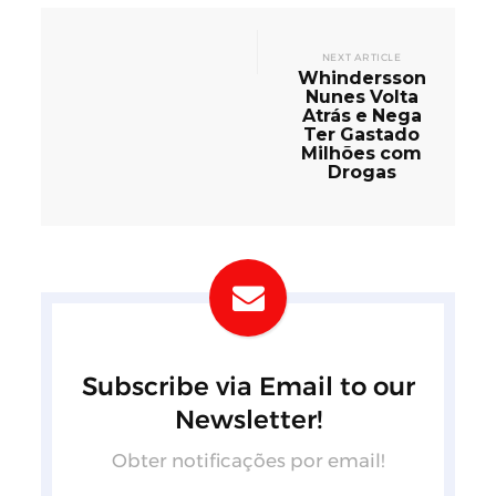
NEXT ARTICLE
Whindersson
Nunes Volta
Atrás e Nega
Ter Gastado
Milhões com
Drogas
Subscribe via Email to our
Newsletter!
Obter notificações por email!