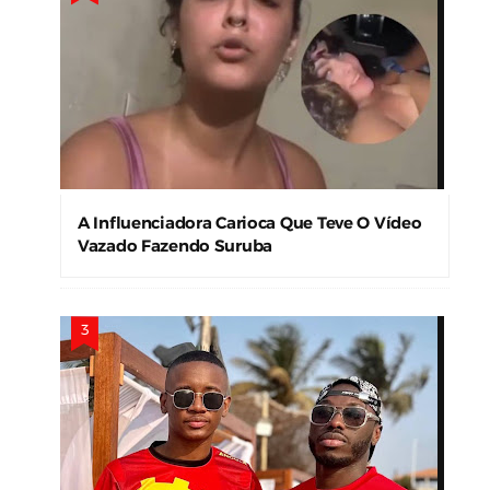
A Influenciadora Carioca Que Teve O Vídeo
Vazado Fazendo Suruba