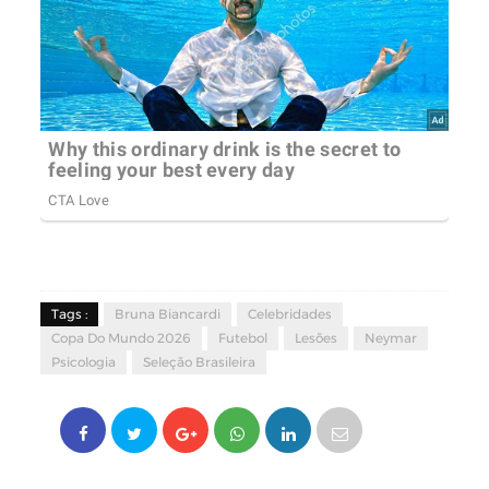
Tags :
Bruna Biancardi
Celebridades
Copa Do Mundo 2026
Futebol
Lesões
Neymar
Psicologia
Seleção Brasileira