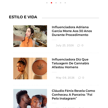
ESTILO E VIDA
Influenciadora Adriana
Garcia Morre Aos 30 Anos
Durante Procedimento
Estético
July 23, 2026
0
Influenciadora Diz Que
Tatuagem De Cannabis
Afastou Homens
Conservadores
May 08, 2026
0
Cláudio Fénix Revela Como
Conheceu A Parceira: “Foi
Pelo Instagram”