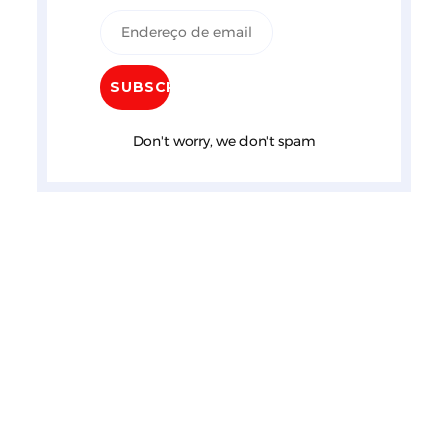
Don't worry, we don't spam