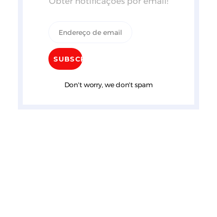
Obter notificações por email!
Don't worry, we don't spam