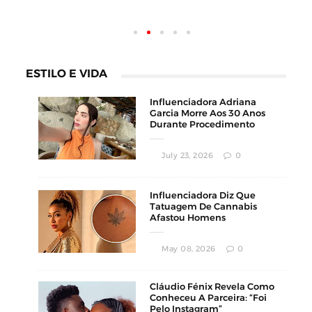
ESTILO E VIDA
Influenciadora Adriana
Garcia Morre Aos 30 Anos
Durante Procedimento
Estético
July 23, 2026
0
Influenciadora Diz Que
Tatuagem De Cannabis
Afastou Homens
Conservadores
May 08, 2026
0
Cláudio Fénix Revela Como
Conheceu A Parceira: “Foi
Pelo Instagram”