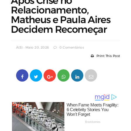
Após Crise no
Relacionamento,
Matheus e Paula Aires
Decidem Recomeçar
À(s) : Maio 20, 2026
0 Comentários
Print This Post