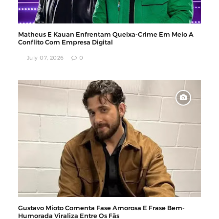
Matheus E Kauan Enfrentam Queixa-Crime Em Meio A
Conflito Com Empresa Digital
July 07, 2026
0
Gustavo Mioto Comenta Fase Amorosa E Frase Bem-
Humorada Viraliza Entre Os Fãs