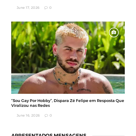
June 17, 2026
0
“Sou Gay Por Hobby”, Dispara Zé Felipe em Resposta Que
Viralizou nas Redes
June 16, 2026
0
APRESENTADOS MENSAGENS