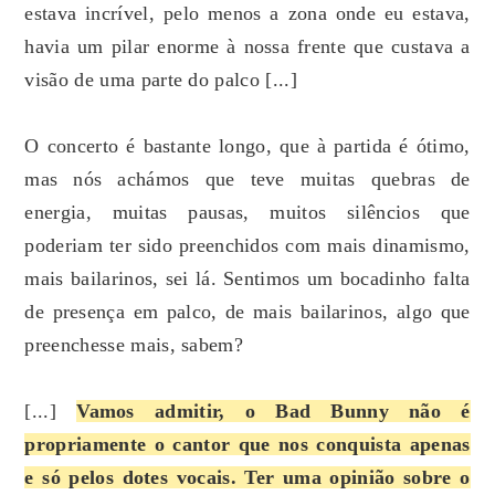
estava incrível, pelo menos a zona onde eu estava,
havia um pilar enorme à nossa frente que custava a
visão de uma parte do palco [...]
O concerto é bastante longo, que à partida é ótimo,
mas nós achámos que teve muitas quebras de
energia, muitas pausas, muitos silêncios que
poderiam ter sido preenchidos com mais dinamismo,
mais bailarinos, sei lá. Sentimos um bocadinho falta
de presença em palco, de mais bailarinos, algo que
preenchesse mais, sabem?
[...]
Vamos admitir, o Bad Bunny não é
propriamente o cantor que nos conquista apenas
e só pelos dotes vocais. Ter uma opinião sobre o