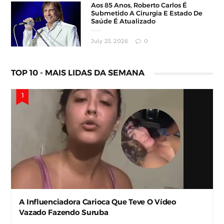
Aos 85 Anos, Roberto Carlos É
Submetido A Cirurgia E Estado De
Saúde É Atualizado
July 23, 2026
0
TOP 10 - MAIS LIDAS DA SEMANA
A Influenciadora Carioca Que Teve O Vídeo
Vazado Fazendo Suruba