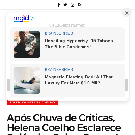
MENU
POLÉMICA HELENA COELHO
Após Chuva de Críticas,
Helena Coelho Esclarece