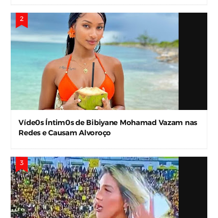
Víde0s Íntim0s de Bibiyane Mohamad Vazam nas
Redes e Causam Alvoroço