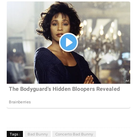
Tags :
Bad Bunny
Concerto Bad Bunny