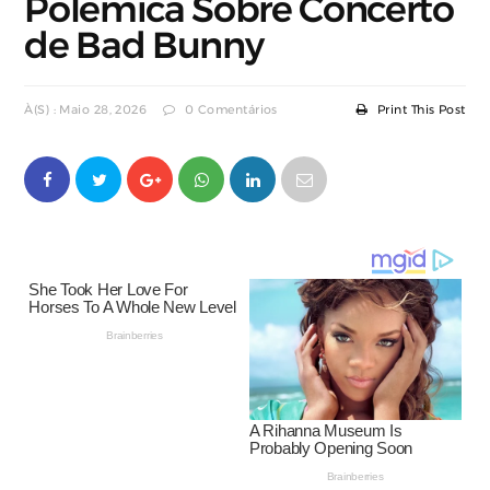
Polémica Sobre Concerto
de Bad Bunny
À(s) : Maio 28, 2026
0 Comentários
Print This Post