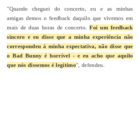
"Quando cheguei do concerto, eu e as minhas
amigas demos o feedback daquilo que vivemos em
mais de duas horas de concerto.
Foi um feedback
sincero e eu disse que a minha experiência não
correspondeu à minha expectativa, não disse que
o Bad Bunny é horrível - e eu acho que aquilo
que nós dissemos é legítimo
", defendeu.