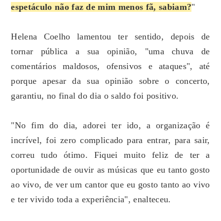
espetáculo não faz de mim menos fã, sabiam?
"
Helena Coelho lamentou ter sentido, depois de
tornar pública a sua opinião, "uma chuva de
comentários maldosos, ofensivos e ataques", até
porque apesar da sua opinião sobre o concerto,
garantiu, no final do dia o saldo foi positivo.
"No fim do dia, adorei ter ido, a organização é
incrível, foi zero complicado para entrar, para sair,
correu tudo ótimo. Fiquei muito feliz de ter a
oportunidade de ouvir as músicas que eu tanto gosto
ao vivo, de ver um cantor que eu gosto tanto ao vivo
e ter vivido toda a experiência", enalteceu.