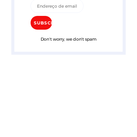
Don't worry, we don't spam