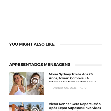
YOU MIGHT ALSO LIKE
APRESENTADOS MENSAGENS
Morre Sydney Towle Aos 26
Anos; Jovem Comoveu A
Internet Ao Compartilhar Sua
Luta Contra O Câncer
August 06, 2026
0
Victor Renner Gera Repercussão
Após Expor Supostos Envolvidos