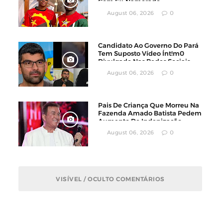
Com Ex-Namorado
August 06, 2026
0
Candidato Ao Governo Do Pará
Tem Suposto Vídeo Ínt!m0
Divulgado Nas Redes Sociais
August 06, 2026
0
Pais De Criança Que Morreu Na
Fazenda Amado Batista Pedem
Aumento De Indenização
August 06, 2026
0
VISÍVEL / OCULTO COMENTÁRIOS