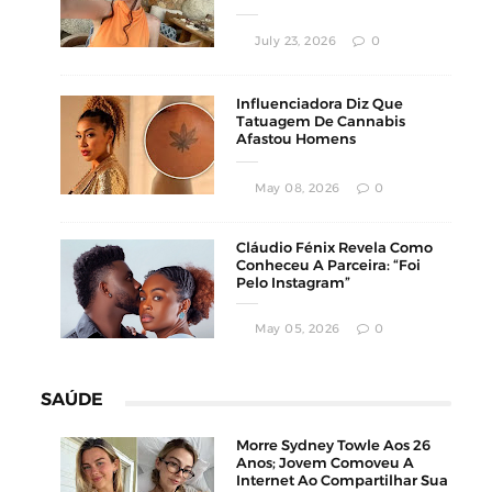
Estético
July 23, 2026
0
Influenciadora Diz Que
Tatuagem De Cannabis
Afastou Homens
Conservadores
May 08, 2026
0
Cláudio Fénix Revela Como
Conheceu A Parceira: “Foi
Pelo Instagram”
May 05, 2026
0
SAÚDE
Morre Sydney Towle Aos 26
Anos; Jovem Comoveu A
Internet Ao Compartilhar Sua