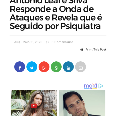
António Leal e Silva
Responde a Onda de
Ataques e Revela que é
Seguido por Psiquiatra
À(s) : Maio 21, 2026
0 Comentários
Print This Post