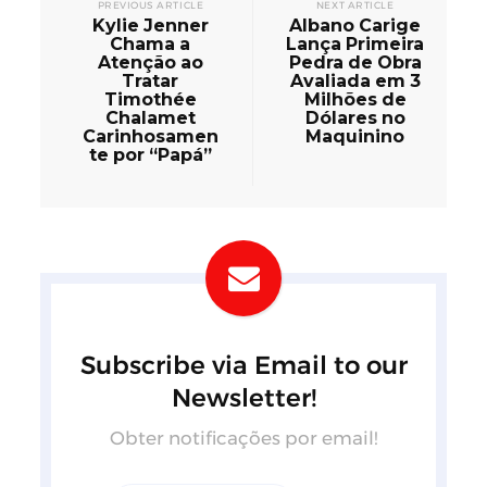
PREVIOUS ARTICLE
NEXT ARTICLE
Kylie Jenner
Albano Carige
Chama a
Lança Primeira
Atenção ao
Pedra de Obra
Tratar
Avaliada em 3
Timothée
Milhões de
Chalamet
Dólares no
Carinhosamen
Maquinino
te por “Papá”
Subscribe via Email to our
Newsletter!
Obter notificações por email!