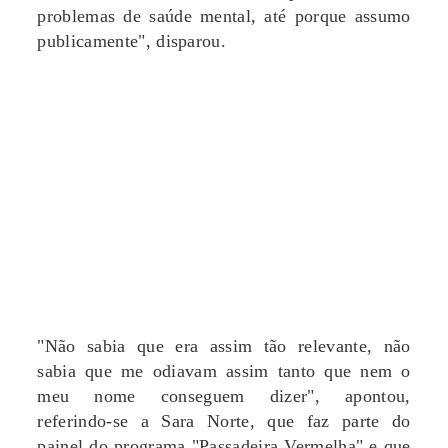
problemas de saúde mental, até porque assumo
publicamente", disparou.
"Não sabia que era assim tão relevante, não
sabia que me odiavam assim tanto que nem o
meu nome conseguem dizer", apontou,
referindo-se a Sara Norte, que faz parte do
painel do programa "Passadeira Vermelha" e que