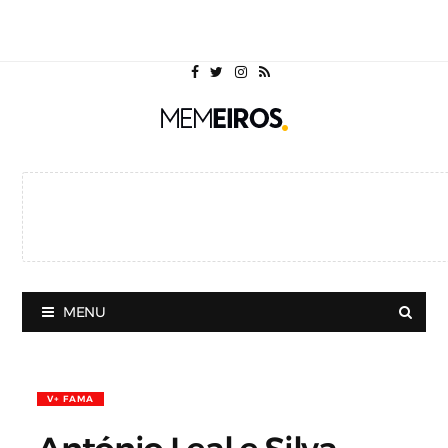
MENU
V+ FAMA