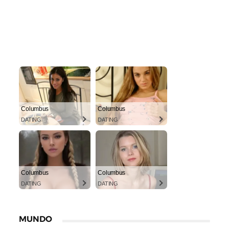
Columbus
Columbus
DATING
DATING
Columbus
Columbus
DATING
DATING
MUNDO