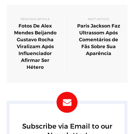
PREVIOUS ARTICLE
NEXT ARTICLE
Fotos De Alex
Paris Jackson Faz
Mendes Beijando
Ultrassom Após
Gustavo Rocha
Comentários de
Viralizam Após
Fãs Sobre Sua
Influenciador
Aparência
Afirmar Ser
Hétero
Subscribe via Email to our