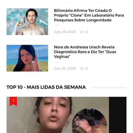
Bilionário Afirma Ter Criado O
Próprio “Clone” Em Laboratório Para
Pesquisas Sobre Longevidade
July 23, 2026
0
Nora de Andressa Urach Revela
Diagnóstico Raro e Diz Ter “Duas
Vag!nas”
July 22, 2026
0
TOP 10 - MAIS LIDAS DA SEMANA