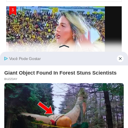
Kathy Valencia E A Roupa E Descuido Da
Jornalista Que Estão A Levar A Internet À Loucura