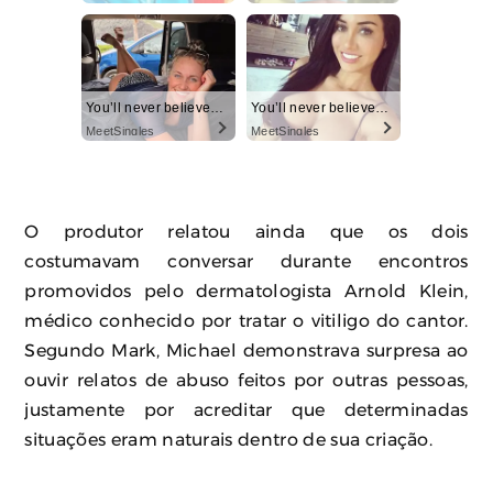
You’ll never believe why I moved to… Columbus
You’ll never believe why I moved to… Columbus
MeetSingles
MeetSingles
O produtor relatou ainda que os dois
costumavam conversar durante encontros
promovidos pelo dermatologista Arnold Klein,
médico conhecido por tratar o vitiligo do cantor.
Segundo Mark, Michael demonstrava surpresa ao
ouvir relatos de abuso feitos por outras pessoas,
justamente por acreditar que determinadas
situações eram naturais dentro de sua criação.