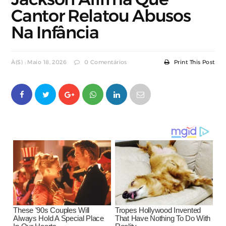
Cantor Relatou Abusos
Na Infância
À(s) : Maio 18, 2026
0 Comentários
Print This Post