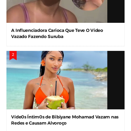
A Influenciadora Carioca Que Teve O Vídeo
Vazado Fazendo Suruba
Víde0s Íntim0s de Bibiyane Mohamad Vazam nas
Redes e Causam Alvoroço