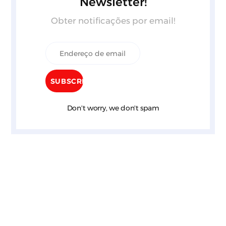
Newsletter!
Obter notificações por email!
Don't worry, we don't spam