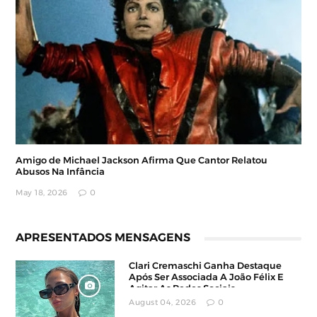
Amigo de Michael Jackson Afirma Que Cantor Relatou
Abusos Na Infância
May 18, 2026
0
APRESENTADOS MENSAGENS
Clari Cremaschi Ganha Destaque
Após Ser Associada A João Félix E
Agitar As Redes Sociais
August 04, 2026
0