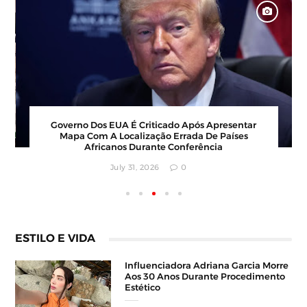
Barbearia Nudista Viraliza Ao Atrair Clientes Com
Conceito Inusitado E Faturamento Milionário
July 30, 2026
0
ESTILO E VIDA
Influenciadora Adriana Garcia Morre
Aos 30 Anos Durante Procedimento
Estético