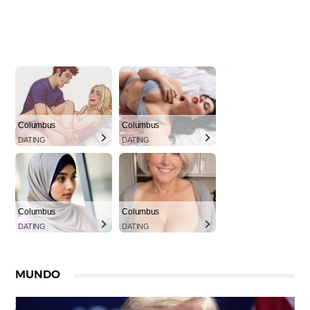
Columbus
Columbus
DATING
DATING
Columbus
Columbus
DATING
DATING
MUNDO