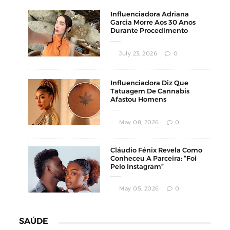
Influenciadora Adriana
Garcia Morre Aos 30 Anos
Durante Procedimento
Estético
July 23, 2026
0
Influenciadora Diz Que
Tatuagem De Cannabis
Afastou Homens
Conservadores
May 08, 2026
0
Cláudio Fénix Revela Como
Conheceu A Parceira: “Foi
Pelo Instagram”
May 05, 2026
0
SAÚDE