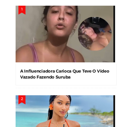
A Influenciadora Carioca Que Teve O Vídeo
Vazado Fazendo Suruba