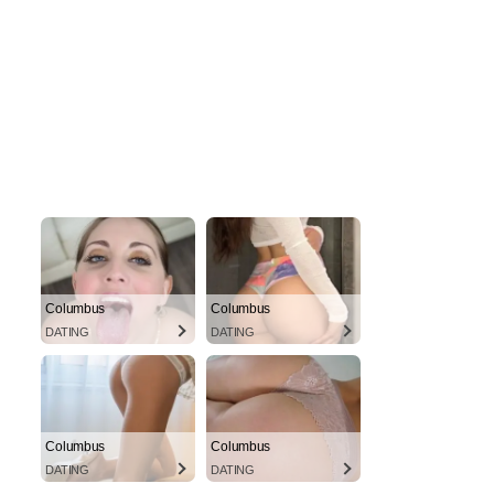
Columbus
Columbus
DATING
DATING
Columbus
Columbus
DATING
DATING