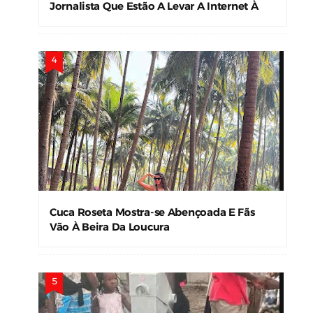
Jornalista Que Estão A Levar A Internet À
Loucura
Cuca Roseta Mostra-se Abençoada E Fãs
Vão À Beira Da Loucura