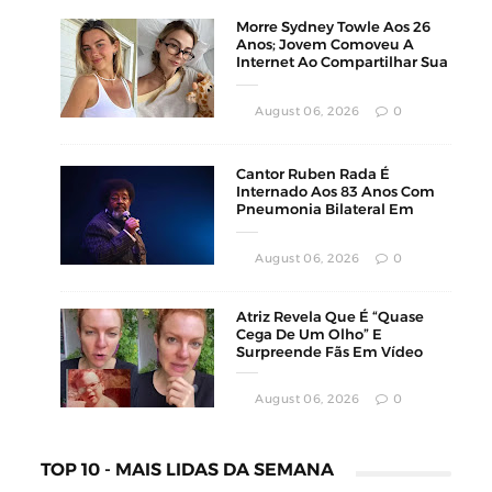
Morre Sydney Towle Aos 26
Anos; Jovem Comoveu A
Internet Ao Compartilhar Sua
Luta Contra O Câncer
August 06, 2026
0
Cantor Ruben Rada É
Internado Aos 83 Anos Com
Pneumonia Bilateral Em
Montevidéu
August 06, 2026
0
Atriz Revela Que É “Quase
Cega De Um Olho” E
Surpreende Fãs Em Vídeo
August 06, 2026
0
TOP 10 - MAIS LIDAS DA SEMANA