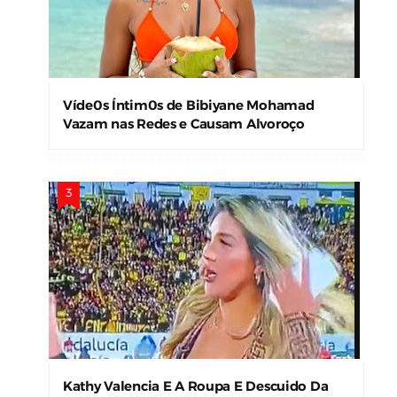
Víde0s Íntim0s de Bibiyane Mohamad
Vazam nas Redes e Causam Alvoroço
Kathy Valencia E A Roupa E Descuido Da