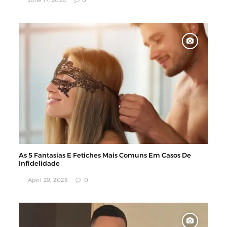
June 17, 2026
0
As 5 Fantasias E Fetiches Mais Comuns Em Casos De
Infidelidade
April 29, 2026
0