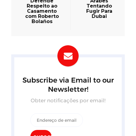
Defende
Árabes
Respeito ao
Tentando
Casamento
Fugir Para
com Roberto
Dubai
Bolaños
Subscribe via Email to our
Newsletter!
Obter notificações por email!