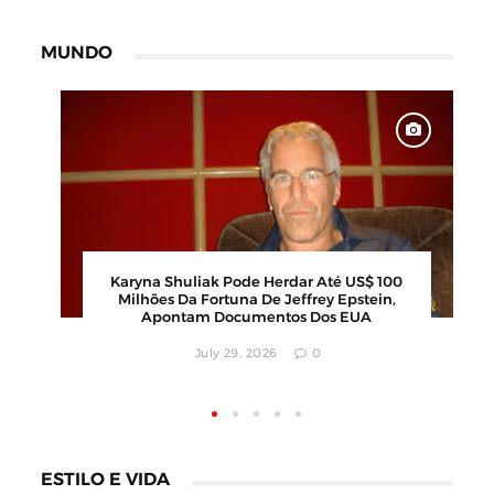
MUNDO
6
Karyna Shuliak Pode Herdar Até US$ 100
os
Milhões Da Fortuna De Jeffrey Epstein,
Apontam Documentos Dos EUA
July 29, 2026
0
ESTILO E VIDA