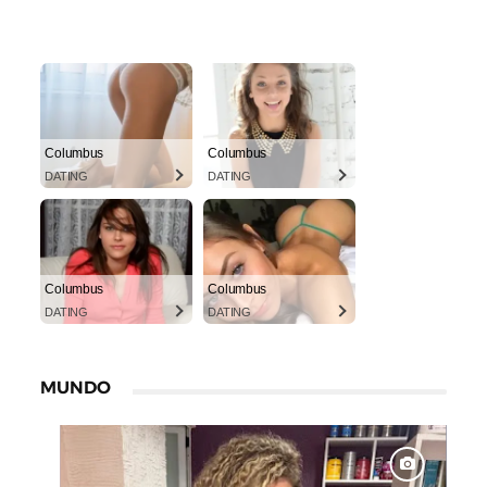
Columbus
Columbus
DATING
DATING
Columbus
Columbus
DATING
DATING
MUNDO