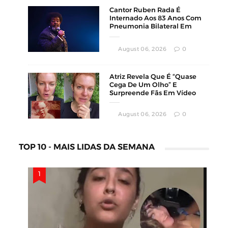
Cantor Ruben Rada É
Internado Aos 83 Anos Com
Pneumonia Bilateral Em
Montevidéu
August 06, 2026
0
Atriz Revela Que É “Quase
Cega De Um Olho” E
Surpreende Fãs Em Vídeo
August 06, 2026
0
TOP 10 - MAIS LIDAS DA SEMANA