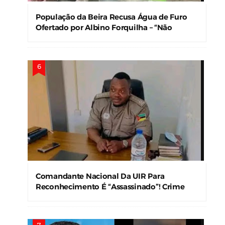
População da Beira Recusa Água de Furo
Ofertado por Albino Forquilha – “Não
Precisamos!”
Comandante Nacional Da UIR Para
Reconhecimento É “Assassinado”! Crime
Levanta Alerta Nas Forças De Segurança