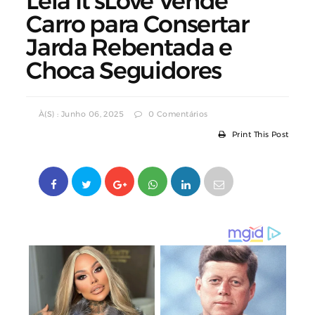
Leia It’sLove Vende
Carro para Consertar
Jarda Rebentada e
Choca Seguidores
À(s) : Junho 06, 2025
0 Comentários
Print This Post