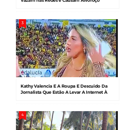
Vazam nas Redes e Causam Alvoroço
Kathy Valencia E A Roupa E Descuido Da
Jornalista Que Estão A Levar A Internet À
Loucura