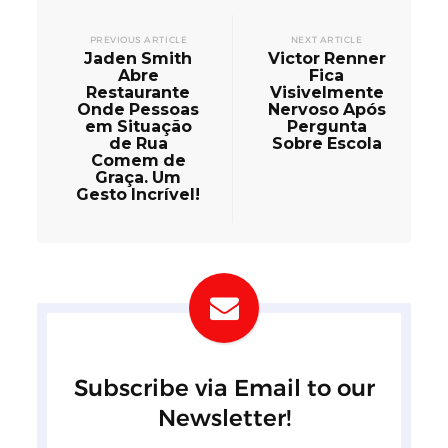
PREVIOUS ARTICLE
NEXT ARTICLE
Jaden Smith
Victor Renner
Abre
Fica
Restaurante
Visivelmente
Onde Pessoas
Nervoso Após
em Situação
Pergunta
de Rua
Sobre Escola
Comem de
Graça. Um
Gesto Incrível!
Subscribe via Email to our
Newsletter!