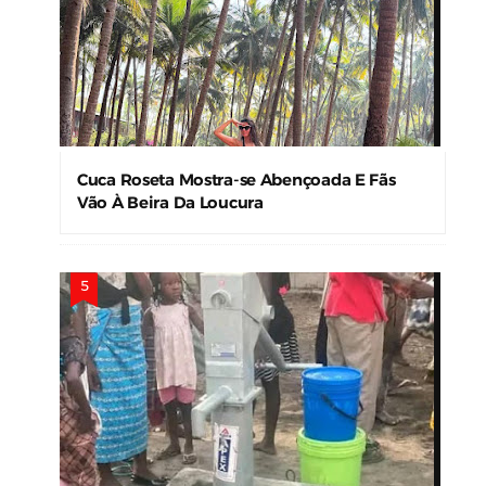
Cuca Roseta Mostra-se Abençoada E Fãs
Vão À Beira Da Loucura