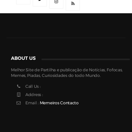
ABOUT US
Melhor Site de Partilha e publicação de Notícias, Fofocas,
Memes, Piadas, Curiosidades do todo Mundo.
Call Us :
Address :
Email :
Memeiros Contacto