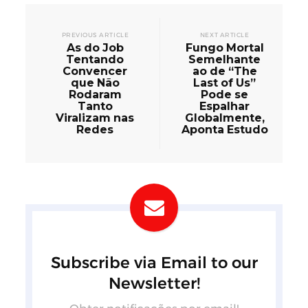
PREVIOUS ARTICLE
NEXT ARTICLE
As do Job
Fungo Mortal
Tentando
Semelhante
Convencer
ao de “The
que Não
Last of Us”
Rodaram
Pode se
Tanto
Espalhar
Viralizam nas
Globalmente,
Redes
Aponta Estudo
Subscribe via Email to our
Newsletter!