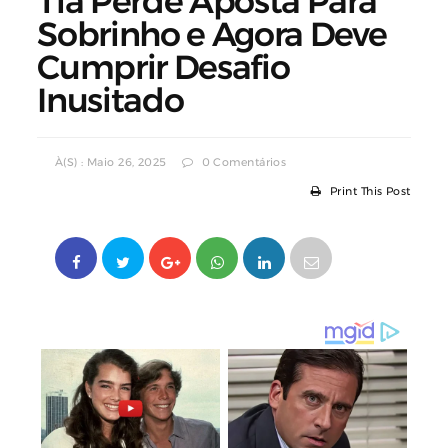
Tia Perde Aposta Para
Sobrinho e Agora Deve
Cumprir Desafio
Inusitado
À(s) : Maio 26, 2025
0 Comentários
Print This Post