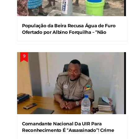
População da Beira Recusa Água de Furo
Ofertado por Albino Forquilha – “Não
Precisamos!”
Comandante Nacional Da UIR Para
Reconhecimento É “Assassinado”! Crime
Levanta Alerta Nas Forças De Segurança