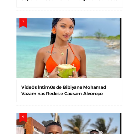
Sociais
Víde0s Íntim0s de Bibiyane Mohamad
Vazam nas Redes e Causam Alvoroço