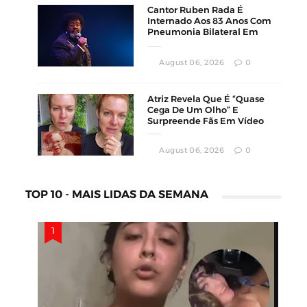
Cantor Ruben Rada É
Internado Aos 83 Anos Com
Pneumonia Bilateral Em
Montevidéu
August 06, 2026
0
Atriz Revela Que É “Quase
Cega De Um Olho” E
Surpreende Fãs Em Vídeo
August 06, 2026
0
TOP 10 - MAIS LIDAS DA SEMANA