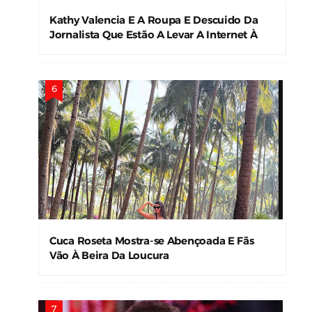
Kathy Valencia E A Roupa E Descuido Da
Jornalista Que Estão A Levar A Internet À
Loucura
Cuca Roseta Mostra-se Abençoada E Fãs
Vão À Beira Da Loucura