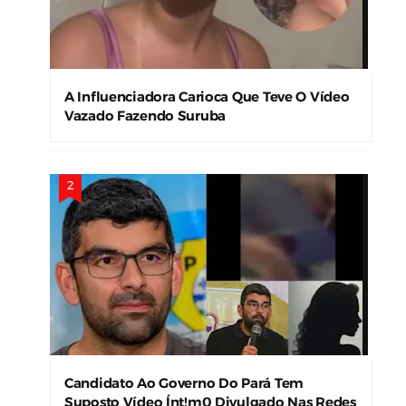
A Influenciadora Carioca Que Teve O Vídeo
Vazado Fazendo Suruba
Candidato Ao Governo Do Pará Tem
Suposto Vídeo Ínt!m0 Divulgado Nas Redes