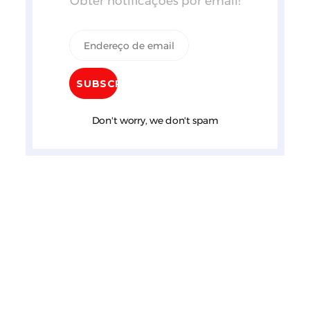
Obter notificações por email!
Don't worry, we don't spam