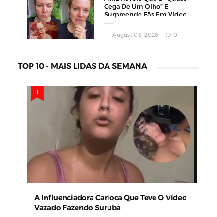
Cega De Um Olho” E
Surpreende Fãs Em Vídeo
August 06, 2026
0
TOP 10 - MAIS LIDAS DA SEMANA
A Influenciadora Carioca Que Teve O Vídeo
Vazado Fazendo Suruba