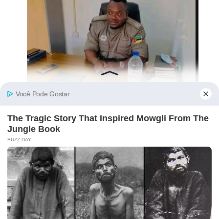
Comandante Nacional Da UIR Para
Reconhecimento É “Assassinado”! Crime
Levanta Alerta Nas Forças De Segurança