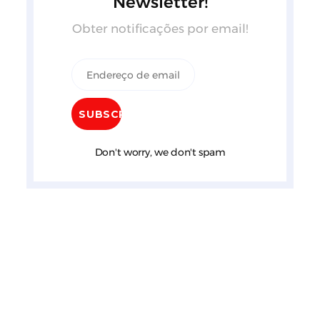
Newsletter!
Obter notificações por email!
Don't worry, we don't spam