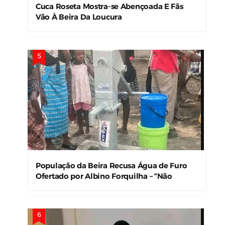
Cuca Roseta Mostra-se Abençoada E Fãs
Vão À Beira Da Loucura
População da Beira Recusa Água de Furo
Ofertado por Albino Forquilha – “Não
Precisamos!”