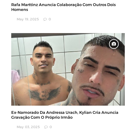
Rafa Marttinz Anuncia Colaboração Com Outros Dois
Homens
May 19, 2025
0
Ex-Namorado Da Andressa Urach, Kylian Cria Anuncia
Gravação Com O Próprio Irmão
May 03, 2025
0