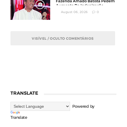
Fazenda Amado Batista Pedem
Aumento De Indenização
August 06, 2026
0
VISÍVEL / OCULTO COMENTÁRIOS
TRANSLATE
Powered by
Translate