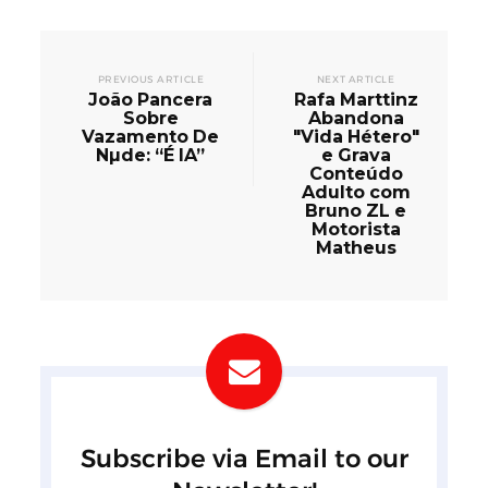
PREVIOUS ARTICLE
NEXT ARTICLE
João Pancera
Rafa Marttinz
Sobre
Abandona
Vazamento De
"Vida Hétero"
Nµde: “É IA”
e Grava
Conteúdo
Adulto com
Bruno ZL e
Motorista
Matheus
Subscribe via Email to our