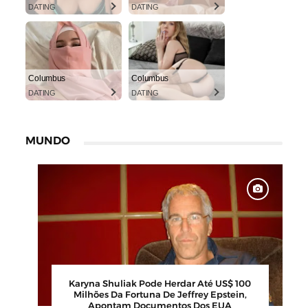
DATING
DATING
Columbus
Columbus
DATING
DATING
MUNDO
ul Faz 16
Karyna Shuliak Pode Herdar Até US$ 100
ximas Dos
Milhões Da Fortuna De Jeffrey Epstein,
Apontam Documentos Dos EUA