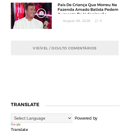
Pais De Criança Que Morreu Na
Fazenda Amado Batista Pedem
Aumento De Indenização
August 06, 2026
0
VISÍVEL / OCULTO COMENTÁRIOS
TRANSLATE
Powered by
Translate