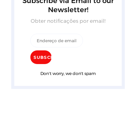
Subscribe via Email to our
Newsletter!
Obter notificações por email!
Don't worry, we don't spam