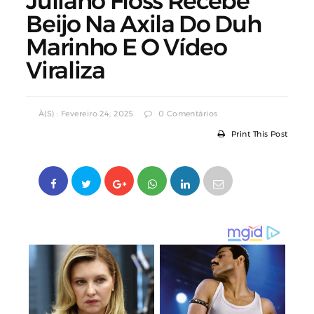
Juliano Floss Recebe
Beijo Na Axila Do Duh
Marinho E O Vídeo
Viraliza
À(s) : Fevereiro 24, 2025
0 Comentários
Print This Post