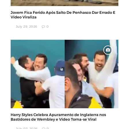
Jovem Fica Ferido Após Salto De Penhasco Dar Errado E
Vídeo Viraliza
July 29, 2026
0
Harry Styles Celebra Apuramento de Inglaterra nos
Bastidores de Wembley e Vídeo Torna-se Viral
July 03, 2026
0