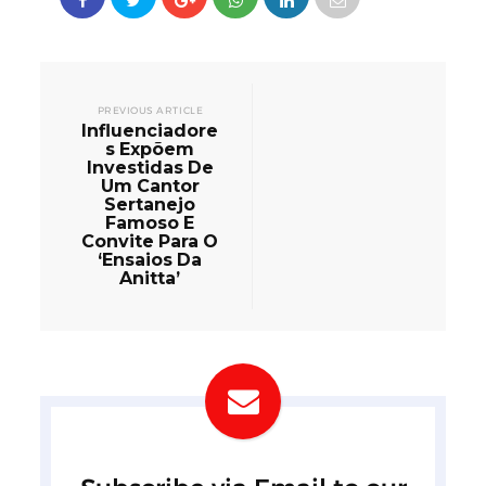
PREVIOUS ARTICLE
Influenciadore
s Expõem
Investidas De
Um Cantor
Sertanejo
Famoso E
Convite Para O
‘Ensaios Da
Anitta’