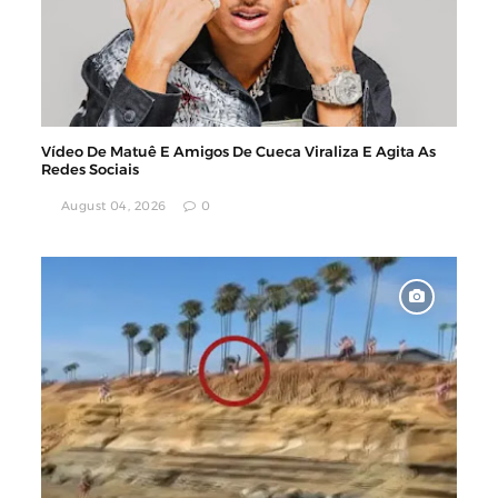
Vídeo De Matuê E Amigos De Cueca Viraliza E Agita As
Redes Sociais
August 04, 2026
0