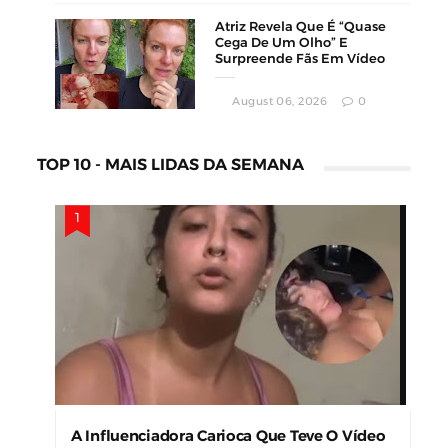
Atriz Revela Que É “Quase
Cega De Um Olho” E
Surpreende Fãs Em Vídeo
August 06, 2026
0
TOP 10 - MAIS LIDAS DA SEMANA
A Influenciadora Carioca Que Teve O Vídeo