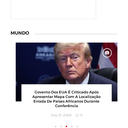
MUNDO
Governo Dos EUA É Criticado Após
Apresentar Mapa Com A Localização
Errada De Países Africanos Durante
Conferência
July 31, 2026
0