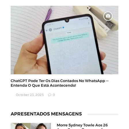
ChatGPT Pode Ter Os Dias Contados No WhatsApp —
Entenda O Que Está Acontecendo!
October 23, 2025
0
APRESENTADOS MENSAGENS
Morre Sydney Towle Aos 26