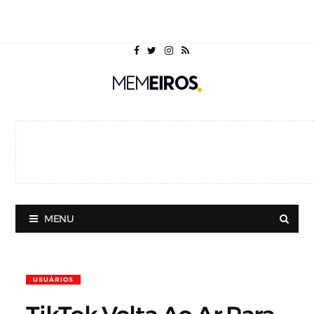
MENU
USUÁRIOS