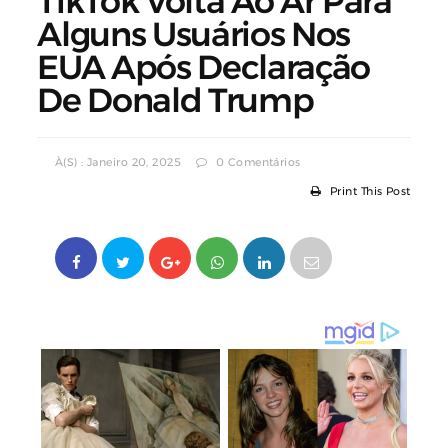
TikTok Volta Ao Ar Para
Alguns Usuários Nos
EUA Após Declaração
De Donald Trump
À(s) : Janeiro 20, 2025
0 Comentários
Print This Post