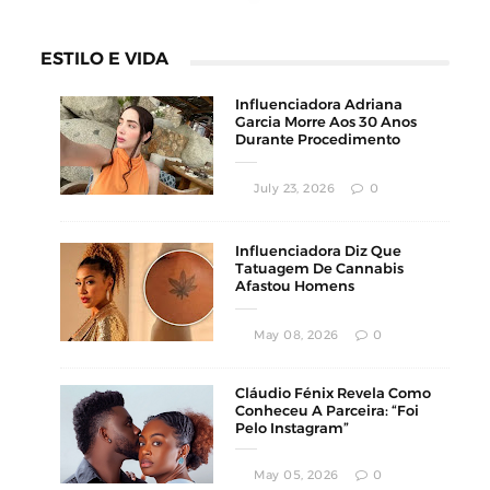
ESTILO E VIDA
Influenciadora Adriana
Garcia Morre Aos 30 Anos
Durante Procedimento
Estético
July 23, 2026
0
Influenciadora Diz Que
Tatuagem De Cannabis
Afastou Homens
Conservadores
May 08, 2026
0
Cláudio Fénix Revela Como
Conheceu A Parceira: “Foi
Pelo Instagram”
May 05, 2026
0