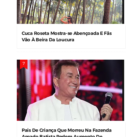
Cuca Roseta Mostra-se Abençoada E Fãs
Vão À Beira Da Loucura
Pais De Criança Que Morreu Na Fazenda
Amado Batista Pedem Aumento De