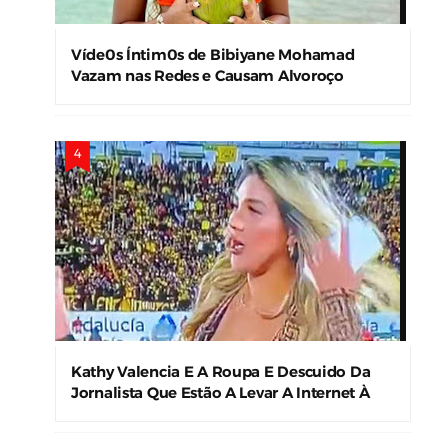
Víde0s Íntim0s de Bibiyane Mohamad
Vazam nas Redes e Causam Alvoroço
Kathy Valencia E A Roupa E Descuido Da
Jornalista Que Estão A Levar A Internet À
Loucura