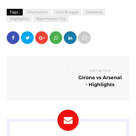
Tags :
Champions
Club Brugge
Desporto
Highlights
Manchester City
NEXT ARTICLE
Girona vs Arsenal
- Highlights