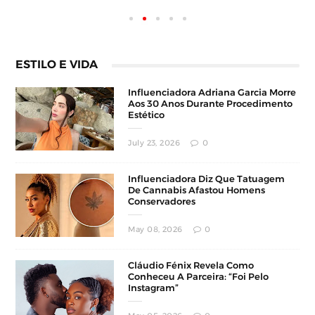
ESTILO E VIDA
Influenciadora Adriana Garcia Morre
Aos 30 Anos Durante Procedimento
Estético
July 23, 2026
0
Influenciadora Diz Que Tatuagem
De Cannabis Afastou Homens
Conservadores
May 08, 2026
0
Cláudio Fénix Revela Como
Conheceu A Parceira: “Foi Pelo
Instagram”