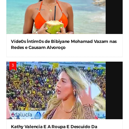
Víde0s Íntim0s de Bibiyane Mohamad Vazam nas
Redes e Causam Alvoroço
Kathy Valencia E A Roupa E Descuido Da