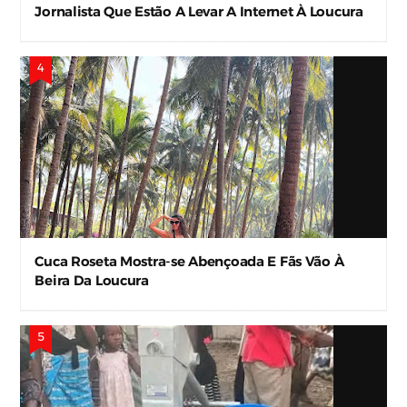
Jornalista Que Estão A Levar A Internet À Loucura
Cuca Roseta Mostra-se Abençoada E Fãs Vão À
Beira Da Loucura