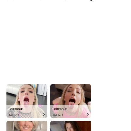
Columbus
Columbus
DATING
DATING