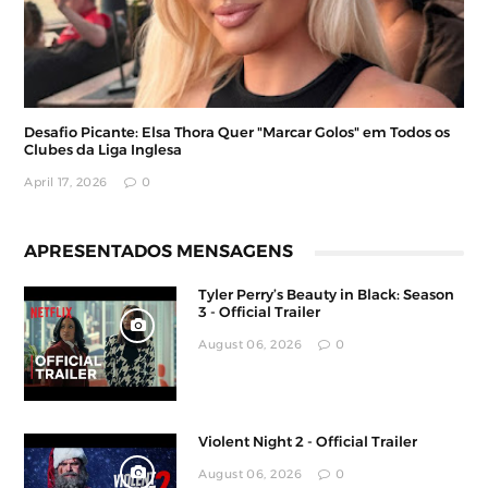
Desafio Picante: Elsa Thora Quer "Marcar Golos" em Todos os
Clubes da Liga Inglesa
April 17, 2026
0
APRESENTADOS MENSAGENS
Tyler Perry’s Beauty in Black: Season
3 - Official Trailer
August 06, 2026
0
Violent Night 2 - Official Trailer
August 06, 2026
0