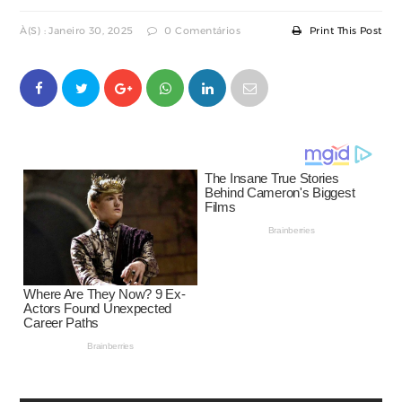
À(s) : Janeiro 30, 2025
0 Comentários
Print This Post