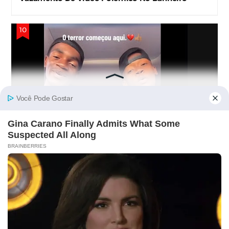
Redes Sociais Repercutem Publicação Com
Alegações Envolvendo Ex-Namorado De Victor
Renner
STAY CONNECTED