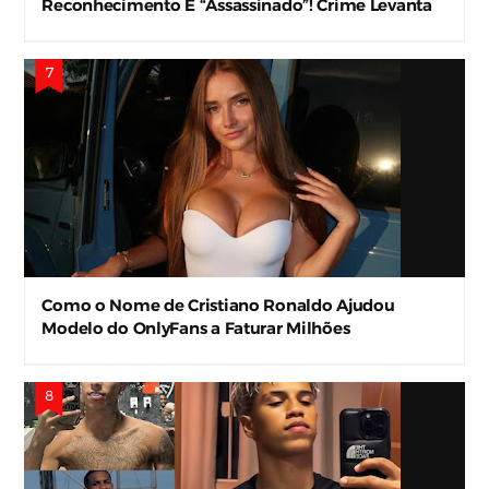
Reconhecimento É “Assassinado”! Crime Levanta
Alerta Nas Forças De Segurança
Como o Nome de Cristiano Ronaldo Ajudou
Modelo do OnlyFans a Faturar Milhões