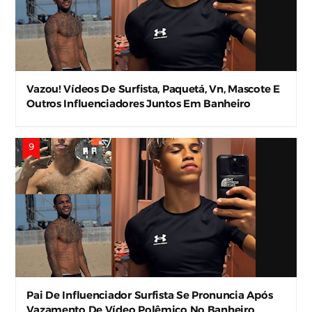
Vazou! Vídeos De Surfista, Paquetá, Vn, Mascote E
Outros Influenciadores Juntos Em Banheiro
Viralizam Nas Redes
Pai De Influenciador Surfista Se Pronuncia Após
Vazamento De Vídeo Polêmico No Banheiro