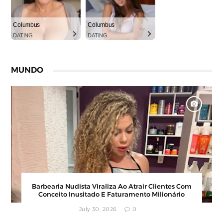
Columbus
Columbus
DATING
DATING
MUNDO
Barbearia Nudista Viraliza Ao Atrair Clientes Com
Conceito Inusitado E Faturamento Milionário
July 30, 2026
0