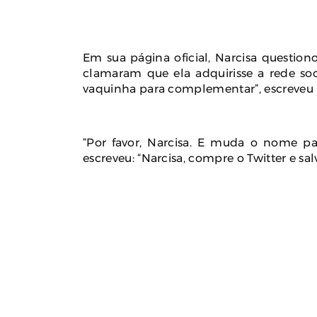
Em sua página oficial, Narcisa questiono
clamaram que ela adquirisse a rede soci
vaquinha para complementar”, escreveu
“Por favor, Narcisa. E muda o nome par
escreveu: “Narcisa, compre o Twitter e salv