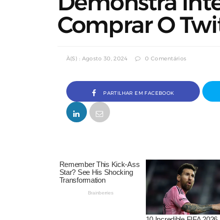
Demonstra Int
Comprar O Twi
À(s) : Agosto 30, 2024
0 Comentários
PARTILHAR EM FACEBOOK