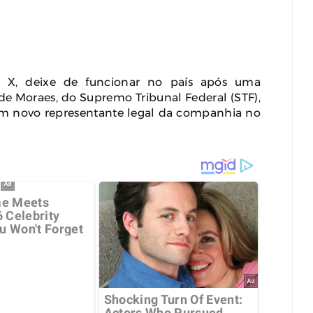
je X, deixe de funcionar no país após uma
 de Moraes, do Supremo Tribunal Federal (STF),
um novo representante legal da companhia no