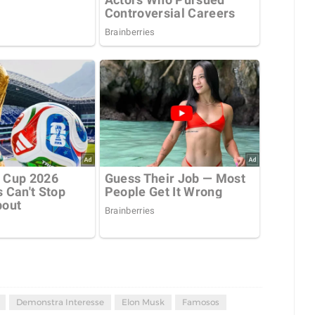
Demonstra Interesse
Elon Musk
Famosos