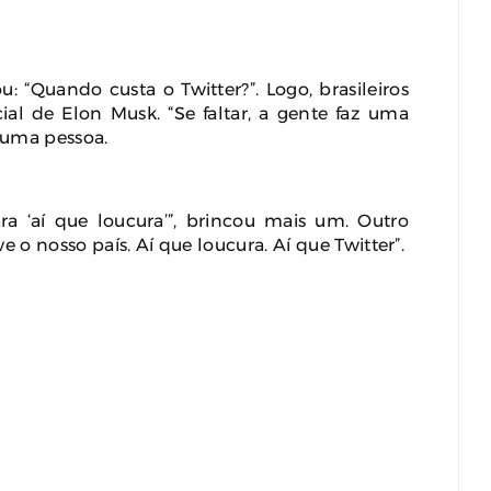
u: “Quando custa o Twitter?”. Logo, brasileiros
al de Elon Musk. “Se faltar, a gente faz uma
 uma pessoa.
a ‘aí que loucura’”, brincou mais um. Outro
e o nosso país. Aí que loucura. Aí que Twitter”.