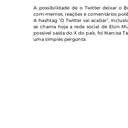
A possibilidade de o Twitter deixar o B
com memes, reações e comentários polêmi
A hashtag “O Twitter vai acabar”, inclu
se chama hoje a rede social de Elon M
possível saída do X do país, foi Narcis
uma simples pergunta.