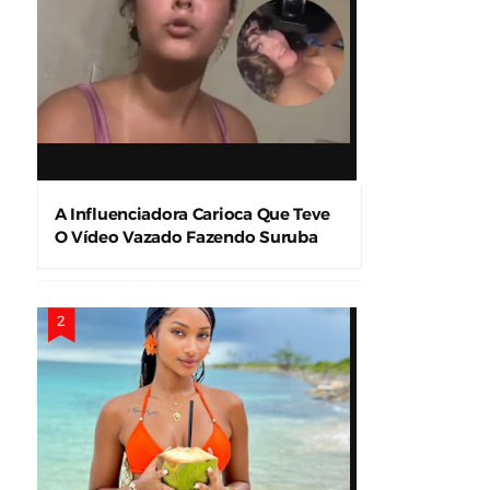
A Influenciadora Carioca Que Teve
O Vídeo Vazado Fazendo Suruba