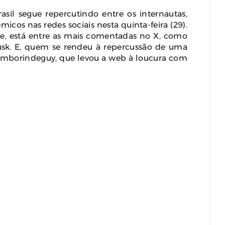
rasil segue repercutindo entre os internautas,
cos nas redes sociais nesta quinta-feira (29).
sive, está entre as mais comentadas no X, como
usk. E, quem se rendeu à repercussão de uma
a Tamborindeguy, que levou a web à loucura com