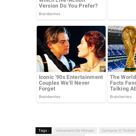
Tags :
Alexandre De Moraes
Comprar O Twitter