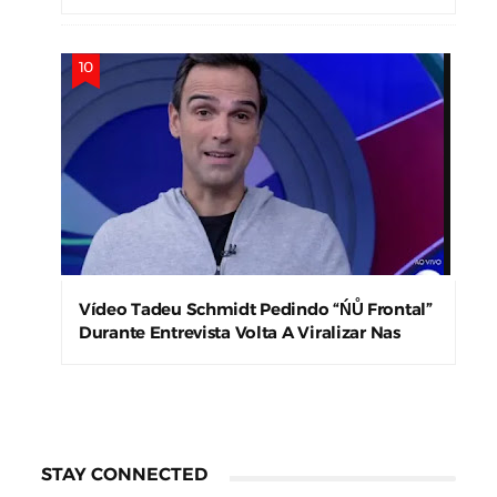
Precisamos!”
Vídeo Tadeu Schmidt Pedindo “ŃŮ Frontal”
Durante Entrevista Volta A Viralizar Nas
Redes Sociais
STAY CONNECTED