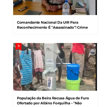
Comandante Nacional Da UIR Para
Reconhecimento É “Assassinado”! Crime
Levanta Alerta Nas Forças De Segurança
População da Beira Recusa Água de Furo
Ofertado por Albino Forquilha – “Não