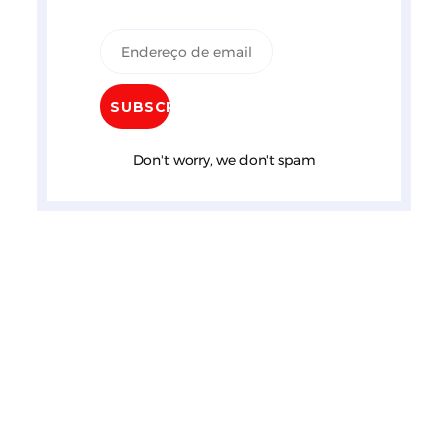
Don't worry, we don't spam