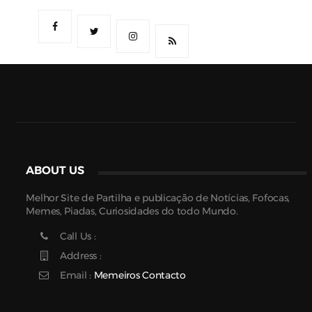
ABOUT US
Melhor Site de Partilha e publicação de Notícias, Fofocas,
Memes, Piadas, Curiosidades do todo Mundo.
Call Us :
Address :
Email :
Memeiros Contacto