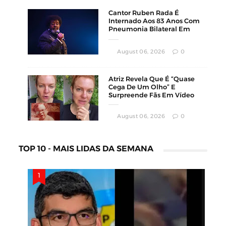
Cantor Ruben Rada É
Internado Aos 83 Anos Com
Pneumonia Bilateral Em
Montevidéu
August 06, 2026
0
Atriz Revela Que É “Quase
Cega De Um Olho” E
Surpreende Fãs Em Vídeo
August 06, 2026
0
TOP 10 - MAIS LIDAS DA SEMANA