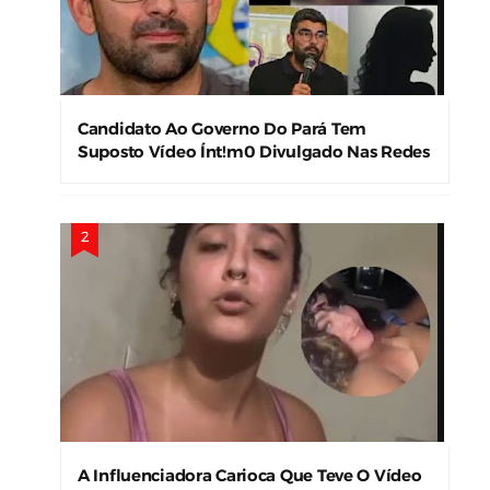
Candidato Ao Governo Do Pará Tem
Suposto Vídeo Ínt!m0 Divulgado Nas Redes
Sociais
A Influenciadora Carioca Que Teve O Vídeo