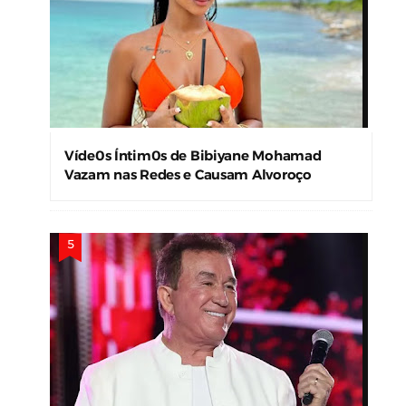
Víde0s Íntim0s de Bibiyane Mohamad
Vazam nas Redes e Causam Alvoroço