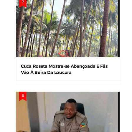
Cuca Roseta Mostra-se Abençoada E Fãs
Vão À Beira Da Loucura