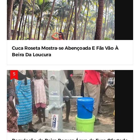
Cuca Roseta Mostra-se Abençoada E Fãs Vão À
Beira Da Loucura