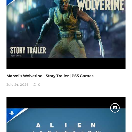
Marvel’s Wolverine - Story Trailer | PS5 Games
July 24, 2026
0