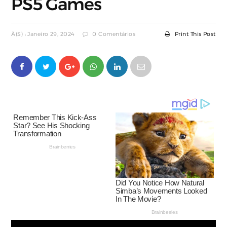
PS5 Games
À(s) : Janeiro 29, 2024
0 Comentários
Print This Post