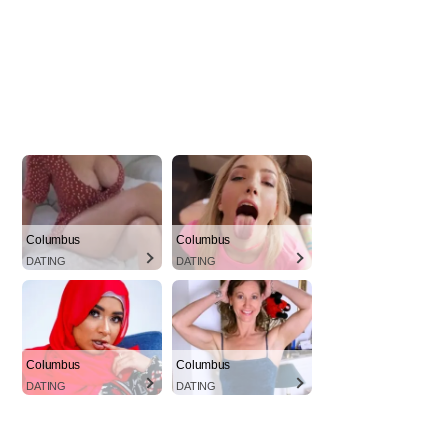
Columbus
Columbus
DATING
DATING
Columbus
Columbus
DATING
DATING