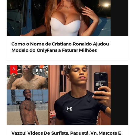
Como o Nome de Cristiano Ronaldo Ajudou
Modelo do OnlyFans a Faturar Milhões
Vazou! Vídeos De Surfista, Paquetá, Vn, Mascote E