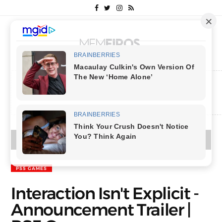
MENU
PS5 GAMES
Interaction Isn't Explicit -
Announcement Trailer |