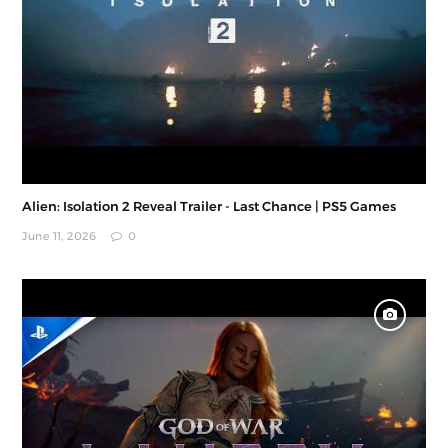
Alien: Isolation 2 Reveal Trailer - Last Chance | PS5 Games
June 11, 2026
0