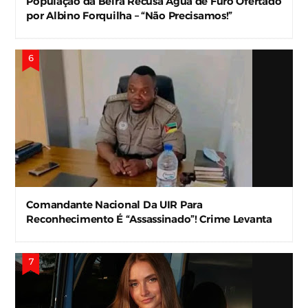
População da Beira Recusa Água de Furo Ofertado
por Albino Forquilha – “Não Precisamos!”
Comandante Nacional Da UIR Para
Reconhecimento É “Assassinado”! Crime Levanta
Alerta Nas Forças De Segurança