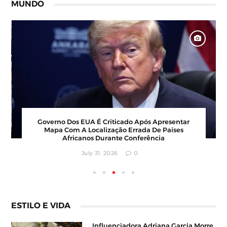
MUNDO
Barbearia Nudista Viraliza Ao Atrair Clientes Com
Conceito Inusitado E Faturamento Milionário
July 30, 2026
0
ESTILO E VIDA
Influenciadora Adriana Garcia Morre