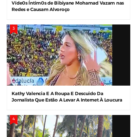
Víde0s Íntim0s de Bibiyane Mohamad Vazam nas
Redes e Causam Alvoroço
Kathy Valencia E A Roupa E Descuido Da
Jornalista Que Estão A Levar A Internet À Loucura