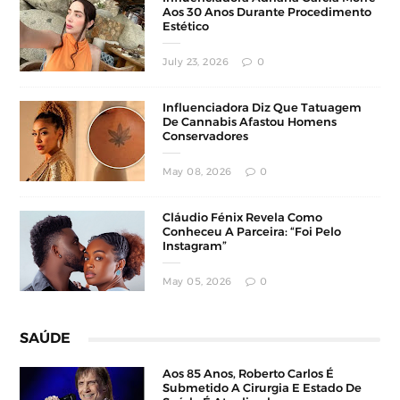
Aos 30 Anos Durante Procedimento
Estético
July 23, 2026
0
Influenciadora Diz Que Tatuagem
De Cannabis Afastou Homens
Conservadores
May 08, 2026
0
Cláudio Fénix Revela Como
Conheceu A Parceira: “Foi Pelo
Instagram”
May 05, 2026
0
SAÚDE
Aos 85 Anos, Roberto Carlos É
Submetido A Cirurgia E Estado De