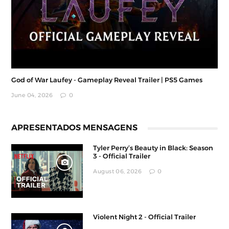
God of War Laufey - Gameplay Reveal Trailer | PS5 Games
June 04, 2026
0
APRESENTADOS MENSAGENS
Tyler Perry’s Beauty in Black: Season
3 - Official Trailer
August 06, 2026
0
Violent Night 2 - Official Trailer