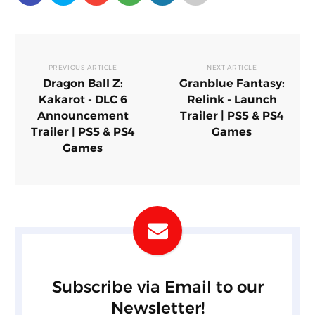
PREVIOUS ARTICLE
NEXT ARTICLE
Dragon Ball Z:
Granblue Fantasy:
Kakarot - DLC 6
Relink - Launch
Announcement
Trailer | PS5 & PS4
Trailer | PS5 & PS4
Games
Games
Subscribe via Email to our
Newsletter!