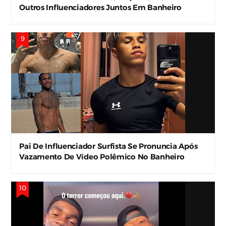
Outros Influenciadores Juntos Em Banheiro
Viralizam Nas Redes
Pai De Influenciador Surfista Se Pronuncia Após
Vazamento De Vídeo Polêmico No Banheiro