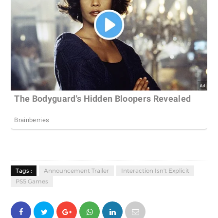
Tags :
Announcement Trailer
Interaction Isn't Explicit
PS5 Games