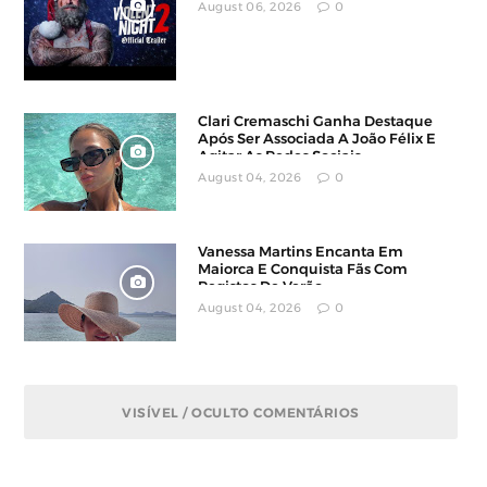
August 06, 2026
0
Clari Cremaschi Ganha Destaque
Após Ser Associada A João Félix E
Agitar As Redes Sociais
August 04, 2026
0
Vanessa Martins Encanta Em
Maiorca E Conquista Fãs Com
Registos De Verão
August 04, 2026
0
VISÍVEL / OCULTO COMENTÁRIOS