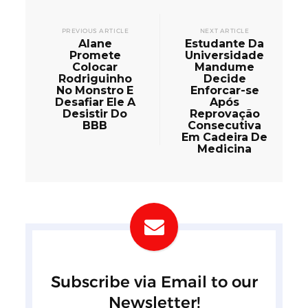
PREVIOUS ARTICLE
NEXT ARTICLE
Alane
Estudante Da
Promete
Universidade
Colocar
Mandume
Rodriguinho
Decide
No Monstro E
Enforcar-se
Desafiar Ele A
Após
Desistir Do
Reprovação
BBB
Consecutiva
Em Cadeira De
Medicina
Subscribe via Email to our
Newsletter!