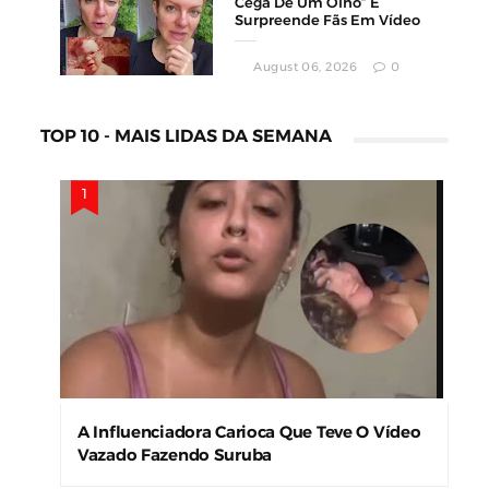
Cega De Um Olho” E
Surpreende Fãs Em Vídeo
August 06, 2026
0
TOP 10 - MAIS LIDAS DA SEMANA
A Influenciadora Carioca Que Teve O Vídeo
Vazado Fazendo Suruba