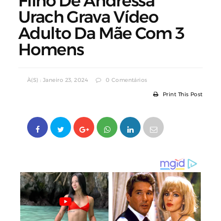
Filho De Andressa
Urach Grava Vídeo
Adulto Da Mãe Com 3
Homens
À(s) : Janeiro 23, 2024
0 Comentários
Print This Post