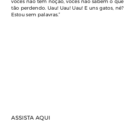
vocês não tem noção, vocês não sabem o que
tão perdendo. Uau! Uau! Uau! E uns gatos, né?
Estou sem palavras.”
ASSISTA AQUI