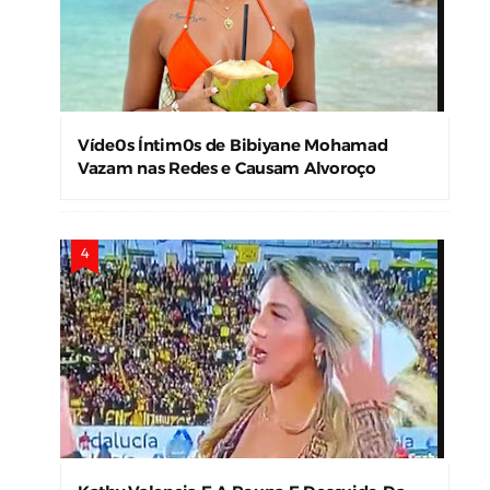
Víde0s Íntim0s de Bibiyane Mohamad
Vazam nas Redes e Causam Alvoroço