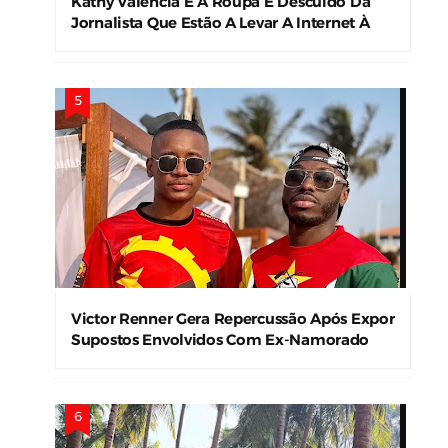
Kathy Valencia E A Roupa E Descuido Da
Jornalista Que Estão A Levar A Internet À
Loucura
Victor Renner Gera Repercussão Após Expor
Supostos Envolvidos Com Ex-Namorado