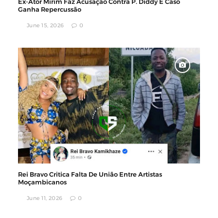
Ex-Ator Mirim Faz Acusação Contra P. Diddy E Caso
Ganha Repercussão
June 15, 2026
0
Rei Bravo Critica Falta De União Entre Artistas
Moçambicanos
June 11, 2026
0