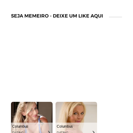
SEJA MEMEIRO - DEIXE UM LIKE AQUI
Columbus
Columbus
DATING
DATING