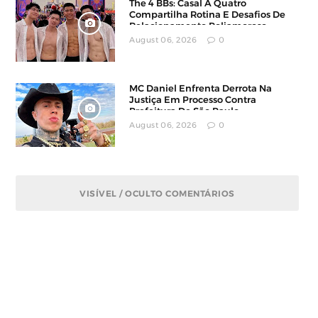
The 4 BBs: Casal A Quatro
Compartilha Rotina E Desafios De
Relacionamento Poliamoroso
August 06, 2026
0
MC Daniel Enfrenta Derrota Na
Justiça Em Processo Contra
Prefeitura De São Paulo
August 06, 2026
0
VISÍVEL / OCULTO COMENTÁRIOS