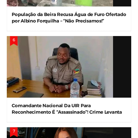
População da Beira Recusa Água de Furo Ofertado
por Albino Forquilha – “Não Precisamos!”
Comandante Nacional Da UIR Para
Reconhecimento É “Assassinado”! Crime Levanta
Alerta Nas Forças De Segurança