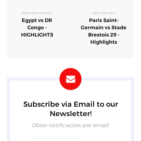
PREVIOUS ARTICLE
NEXT ARTICLE
Egypt vs DR
Paris Saint-
Congo -
Germain vs Stade
HIGHLIGHTS
Brestois 29 -
Highlights
Subscribe via Email to our
Newsletter!
Obter notificações por email!