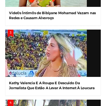
Víde0s Íntim0s de Bibiyane Mohamad Vazam nas
Redes e Causam Alvoroço
Kathy Valencia E A Roupa E Descuido Da
Jornalista Que Estão A Levar A Internet À Loucura