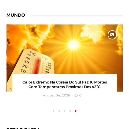
MUNDO
Polícia Investiga Morte De Modelo Encontrada
Em Mala Após Viagem Pela Europa
August 04, 2026
0