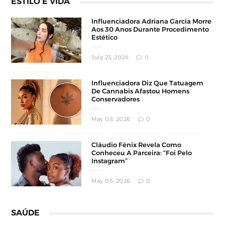
ESTILO E VIDA
Influenciadora Adriana Garcia Morre
Aos 30 Anos Durante Procedimento
Estético
July 23, 2026
0
Influenciadora Diz Que Tatuagem
De Cannabis Afastou Homens
Conservadores
May 08, 2026
0
Cláudio Fénix Revela Como
Conheceu A Parceira: “Foi Pelo
Instagram”
May 05, 2026
0
SAÚDE