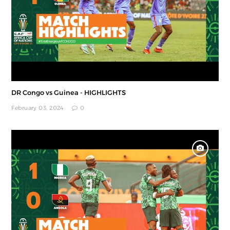
DR Congo vs Guinea - HIGHLIGHTS
February 03, 2024
0