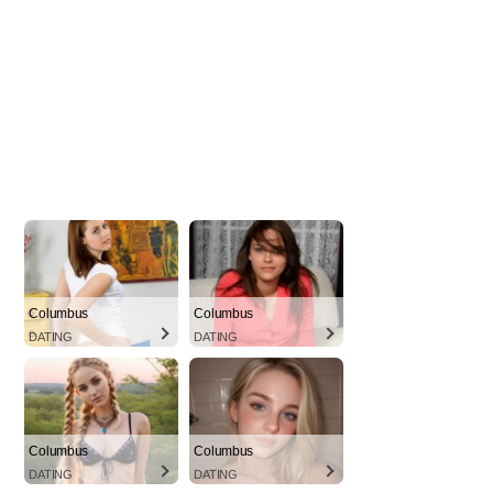
Columbus
Columbus
DATING
DATING
Columbus
Columbus
DATING
DATING