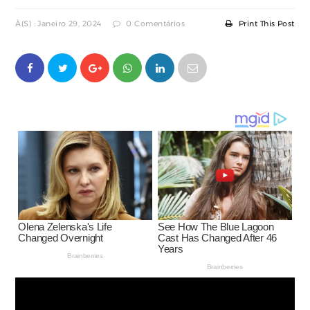
À(s) : Janeiro 29, 2024
0 Comentários
Print This Post