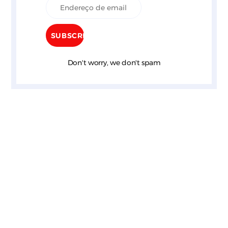
Don't worry, we don't spam