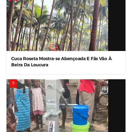
Cuca Roseta Mostra-se Abençoada E Fãs Vão À
Beira Da Loucura