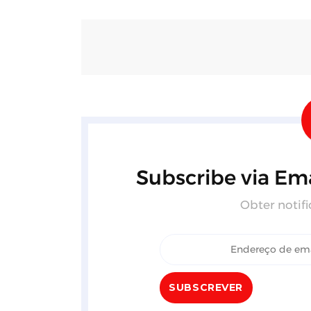
Subscribe via Ema
Obter notifi