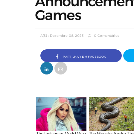
Announcement T
Games
À(s) : Dezembro 08, 2023
0 Comentários
PARTILHAR EM FACEBOOK