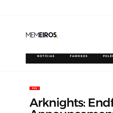
NOTÍCIAS
FAMOSOS
POLÉ
PS5
Arknights: Endf