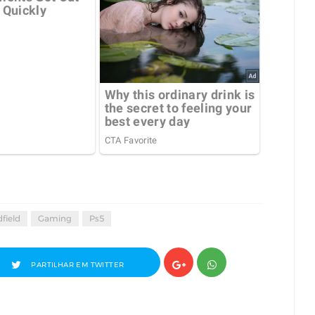
field
Gaming
Ps5
PARTILHAR EM TWITTER