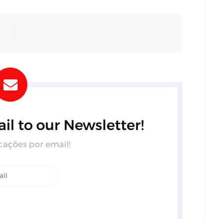
il to our Newsletter!
cações por email!