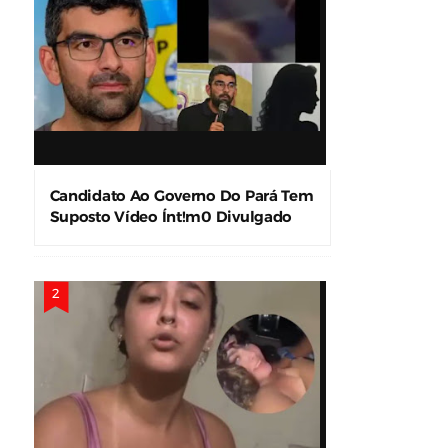
Candidato Ao Governo Do Pará Tem
Suposto Vídeo Ínt!m0 Divulgado
Nas Redes Sociais