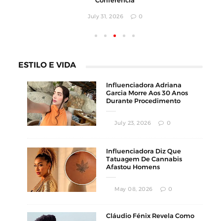
Conferência
July 31, 2026
0
ESTILO E VIDA
Influenciadora Adriana
Garcia Morre Aos 30 Anos
Durante Procedimento
Estético
July 23, 2026
0
Influenciadora Diz Que
Tatuagem De Cannabis
Afastou Homens
Conservadores
May 08, 2026
0
Cláudio Fénix Revela Como