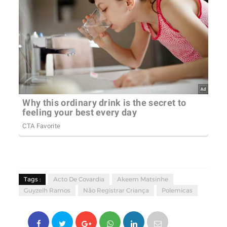
Tags :
Acto De Covardia
Akeem Matsinhe
Guyzelh Ramos
Não Registrar Criança
Polemicas