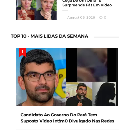
Cega De Um Olho” E
Surpreende Fãs Em Vídeo
August 06, 2026
0
TOP 10 - MAIS LIDAS DA SEMANA
Candidato Ao Governo Do Pará Tem
Suposto Vídeo Ínt!m0 Divulgado Nas Redes
Sociais