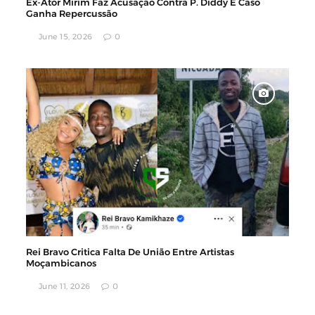
Ex-Ator Mirim Faz Acusação Contra P. Diddy E Caso
Ganha Repercussão
June 15, 2026
0
Rei Bravo Critica Falta De União Entre Artistas
Moçambicanos
June 11, 2026
0