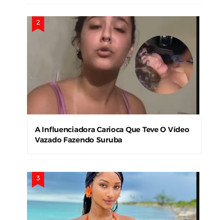
A Influenciadora Carioca Que Teve O Vídeo
Vazado Fazendo Suruba