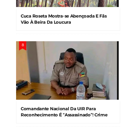
Cuca Roseta Mostra-se Abençoada E Fãs
Vão À Beira Da Loucura
Comandante Nacional Da UIR Para
Reconhecimento É “Assassinado”! Crime
Levanta Alerta Nas Forças De Segurança