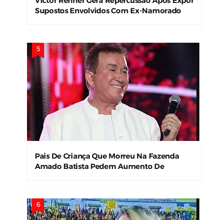
Victor Renner Gera Repercussão Após Expor
Supostos Envolvidos Com Ex-Namorado
Pais De Criança Que Morreu Na Fazenda
Amado Batista Pedem Aumento De
Indenização