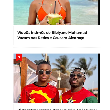
Víde0s Íntim0s de Bibiyane Mohamad
Vazam nas Redes e Causam Alvoroço