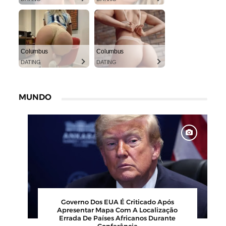
Columbus
Columbus
DATING
DATING
MUNDO
Governo Dos EUA É Criticado Após
Apresentar Mapa Com A Localização
Errada De Países Africanos Durante