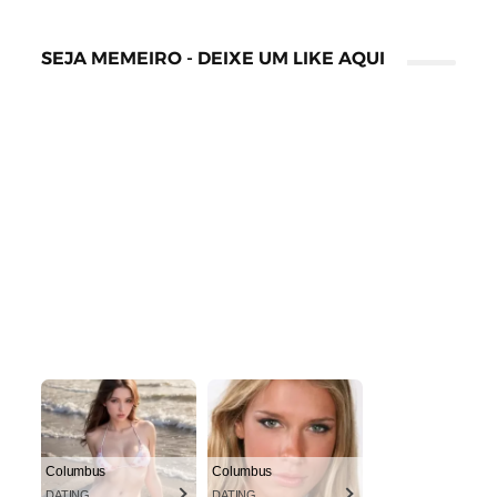
SEJA MEMEIRO - DEIXE UM LIKE AQUI
Columbus
Columbus
DATING
DATING